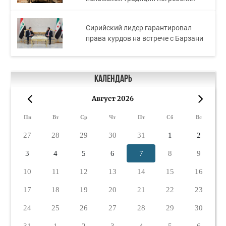
Сирийский лидер гарантировал
права курдов на встрече с Барзани
Календарь
Август 2026
«
»
Пн
Вт
Ср
Чт
Пт
Сб
Вс
27
28
29
30
31
1
2
3
4
5
6
7
8
9
10
11
12
13
14
15
16
17
18
19
20
21
22
23
24
25
26
27
28
29
30