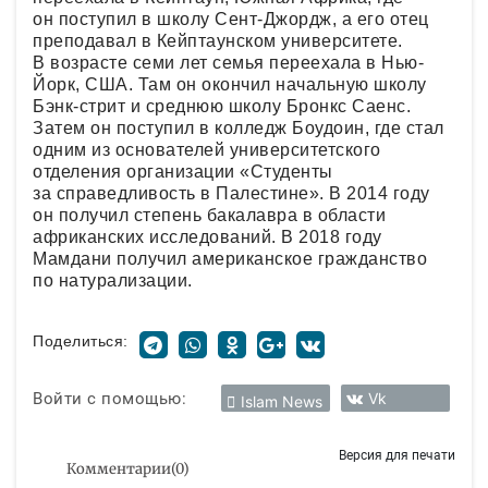
он поступил в школу Сент-Джордж, а его отец
преподавал в Кейптаунском университете.
В возрасте семи лет семья переехала в Нью-
Йорк, США. Там он окончил начальную школу
Бэнк-стрит и среднюю школу Бронкс Саенс.
Затем он поступил в колледж Боудоин, где стал
одним из основателей университетского
отделения организации «Студенты
за справедливость в Палестине». В 2014 году
он получил степень бакалавра в области
африканских исследований. В 2018 году
Мамдани получил американское гражданство
по натурализации.
Поделиться:
Войти с помощью:
Vk
Islam News
Версия для печати
Комментарии
(
0
)