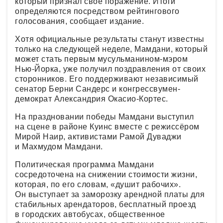
который признал своё поражение. Итоги
определяются посредством рейтингового
голосования, сообщает издание.
Хотя официальные результаты станут известны
только на следующей неделе, Мамдани, который
может стать первым мусульманином-мэром
Нью-Йорка, уже получил поздравления от своих
сторонников. Его поддерживают независимый
сенатор Берни Сандерс и конгрессвумен-
демократ Александрия Окасио-Кортес.
На праздновании победы Мамдани выступил
на сцене в районе Куинс вместе с режиссёром
Мирой Наир, активистами Рамой Дуваджи
и Махмудом Мамдани.
Политическая программа Мамдани
сосредоточена на снижении стоимости жизни,
которая, по его словам, «душит рабочих».
Он выступает за заморозку арендной платы для
стабильных арендаторов, бесплатный проезд
в городских автобусах, общественное