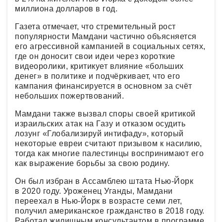
миллиона долларов в год.
Газета отмечает, что стремительный рост
популярности Мамдани частично объясняется
его агрессивной кампанией в социальных сетях,
где он доносит свои идеи через короткие
видеоролики, критикует влияние «больших
денег» в политике и подчёркивает, что его
кампания финансируется в основном за счёт
небольших пожертвований.
Мамдани также вызвал споры своей критикой
израильских атак на Газу и отказом осудить
лозунг «Глобализируй интифаду», который
некоторые евреи считают призывом к насилию,
тогда как многие палестинцы воспринимают его
как выражение борьбы за свою родину.
Он был избран в Ассамблею штата Нью-Йорк
в 2020 году. Уроженец Уганды, Мамдани
переехал в Нью-Йорк в возрасте семи лет,
получил американское гражданство в 2018 году.
Работал жилищным консультантом в программе,