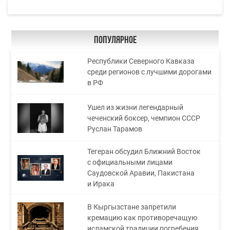
Популярное
Республики Северного Кавказа
среди регионов с лучшими дорогами
в РФ
Ушел из жизни легендарный
чеченский боксер, чемпион СССР
Руслан Тарамов
Тегеран обсудил Ближний Восток
с официальными лицами
Саудовской Аравии, Пакистана
и Ирака
В Кыргызстане запретили
кремацию как противоречащую
исламской традиции погребения