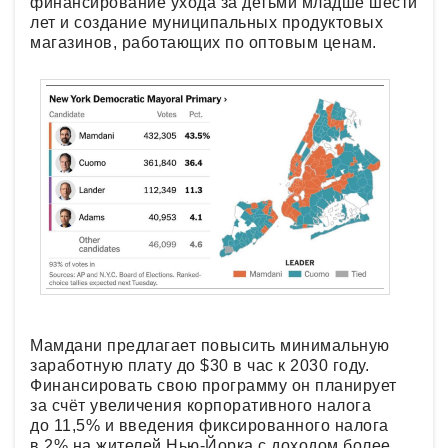
финансирование ухода за детьми младше шести
лет и создание муниципальных продуктовых
магазинов, работающих по оптовым ценам.
Мамдани предлагает повысить минимальную
заработную плату до $30 в час к 2030 году.
Финансировать свою программу он планирует
за счёт увеличения корпоративного налога
до 11,5% и введения фиксированного налога
в 2% на жителей Нью-Йорка с доходом более