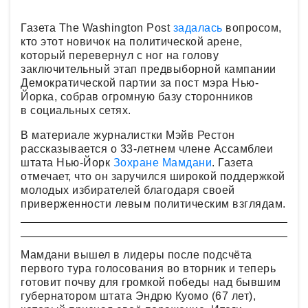
Газета The Washington Post
задалась
вопросом,
кто этот новичок на политической арене,
который перевернул с ног на голову
заключительный этап предвыборной кампании
Демократической партии за пост мэра Нью-
Йорка, собрав огромную базу сторонников
в социальных сетях.
В материале журналистки Мэйв Рестон
рассказывается о 33-летнем члене Ассамблеи
штата Нью-Йорк
Зохране Мамдани
. Газета
отмечает, что он заручился широкой поддержкой
молодых избирателей благодаря своей
приверженности левым политическим взглядам.
Мамдани вышел в лидеры после подсчёта
первого тура голосования во вторник и теперь
готовит почву для громкой победы над бывшим
губернатором штата Эндрю Куомо (67 лет),