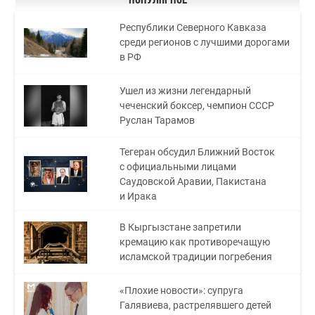
Республики Северного Кавказа
среди регионов с лучшими дорогами
в РФ
Ушел из жизни легендарный
чеченский боксер, чемпион СССР
Руслан Тарамов
Тегеран обсудил Ближний Восток
с официальными лицами
Саудовской Аравии, Пакистана
и Ирака
В Кыргызстане запретили
кремацию как противоречащую
исламской традиции погребения
«Плохие новости»: супруга
Галявиева, растрелявшего детей