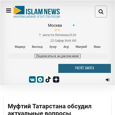
0
°C
7
августа
Пятница
,
11:26
22 Сафар 1448 AH
Фаджр
Восход
Зухр
Аср
Магриб
Иша
Подписаться на расписание
РАСЧЁТ ЗАКЯТА
Муфтий Татарстана обсудил
актуальные вопросы