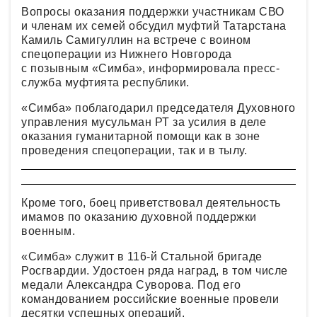
Вопросы оказания поддержки участникам СВО
и членам их семей обсудил муфтий Татарстана
Камиль Самигуллин на встрече с воином
спецоперации из Нижнего Новгорода
с позывным «Симба», информировала пресс-
служба муфтията республики.
«Симба» поблагодарил председателя Духовного
управления мусульман РТ за усилия в деле
оказания гуманитарной помощи как в зоне
проведения спецоперации, так и в тылу.
Кроме того, боец приветствовал деятельность
имамов по оказанию духовной поддержки
военным.
«Симба» служит в 116-й Стальной бригаде
Росгвардии. Удостоен ряда наград, в том числе
медали Александра Суворова. Под его
командованием российские военные провели
десятки успешных операций.