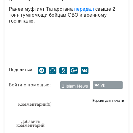
Ранее муфтият Татарстана
передал
свыше 2
тонн гумпомощи бойцам СВО и военному
госпиталю.
Поделиться:
Войти с помощью:
Vk
Islam News
Версия для печати
Комментарии
(
0
)
Добавить
комментарий