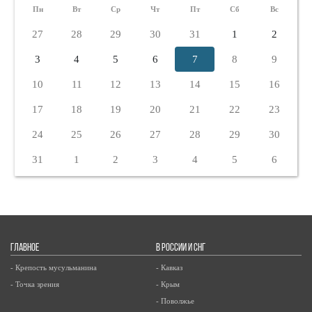
Пн
Вт
Ср
Чт
Пт
Сб
Вс
27
28
29
30
31
1
2
3
4
5
6
7
8
9
10
11
12
13
14
15
16
17
18
19
20
21
22
23
24
25
26
27
28
29
30
31
1
2
3
4
5
6
ГЛАВНОЕ
В РОССИИ И СНГ
- Крепость мусульманина
- Кавказ
- Точка зрения
- Крым
- Поволжье