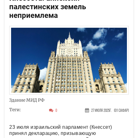
палестинских земель
неприемлема
Здание МИД РФ
Теги:
0
27 Июля 2025г.
(01 Сафар)
23 июля израильский парламент (Кнессет)
принял декларацию, призывающую