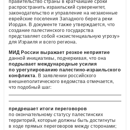
правительство страны в кратчайшие сроки
распространить израильский суверенитет,
законодательство и управление на незаконные
еврейские поселения Западного берега реки
Иордан. В документе также утверждается, что
создание палестинского государства
представляет собой «экзистенциальную угрозу»
для Израиля и всего региона.
МИД России выражает резкое неприятие
данной инициативы, подчеркивая, что она
подрывает международные усилия
по урегулированию палестино-израильского
конфликта
. В заявлении российского
внешнеполитического ведомства отмечается,
что подобный шаг:
предрешает итоги переговоров
по окончательному статусу палестинских
территорий, которые должны быть достигнуты
в ходе прямых переговоров между сторонами;