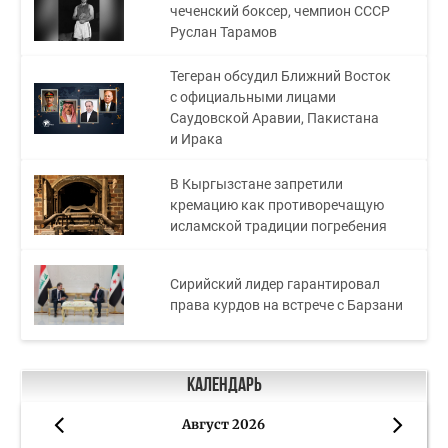
чеченский боксер, чемпион СССР
Руслан Тарамов
Тегеран обсудил Ближний Восток
с официальными лицами
Саудовской Аравии, Пакистана
и Ирака
В Кыргызстане запретили
кремацию как противоречащую
исламской традиции погребения
Сирийский лидер гарантировал
права курдов на встрече с Барзани
Календарь
Август 2026
«
»