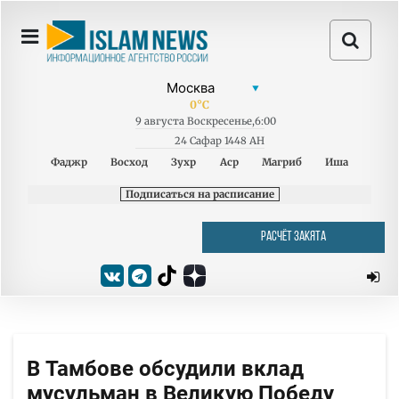
0
°C
9
августа
Воскресенье
,
6:00
24 Сафар 1448 AH
Фаджр
Восход
Зухр
Аср
Магриб
Иша
Подписаться на расписание
РАСЧЁТ ЗАКЯТА
В Тамбове обсудили вклад
мусульман в Великую Победу