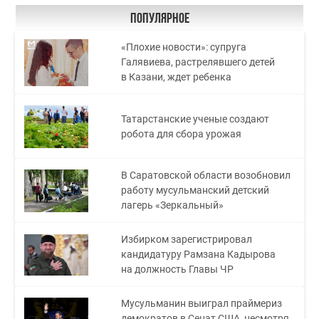
Популярное
«Плохие новости»: супруга
Галявиева, растрелявшего детей
в Казани, ждет ребенка
Татарстанские ученые создают
робота для сбора урожая
В Саратовской области возобновил
работу мусульманский детский
лагерь «Зеркальный»
Избирком зарегистрировал
кандидатуру Рамзана Кадырова
на должность Главы ЧР
Мусульманин выиграл праймериз
демократов в Сенат США, несмотря