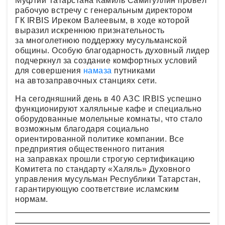
Муфтий Татарстана Камиль Самигуллин провёл
рабочую встречу с генеральным директором
ГК IRBIS Иреком Валеевым, в ходе которой
выразил искреннюю признательность
за многолетнюю поддержку мусульманской
общины. Особую благодарность духовный лидер
подчеркнул за создание комфортных условий
для совершения
намаза
путниками
на автозаправочных станциях сети.
На сегодняшний день в 40 АЗС IRBIS успешно
функционируют халяльные кафе и специально
оборудованные молельные комнаты, что стало
возможным благодаря социально
ориентированной политике компании. Все
предприятия общественного питания
на заправках прошли строгую сертификацию
Комитета по стандарту «Халяль» Духовного
управления мусульман Республики Татарстан,
гарантирующую соответствие исламским
нормам.