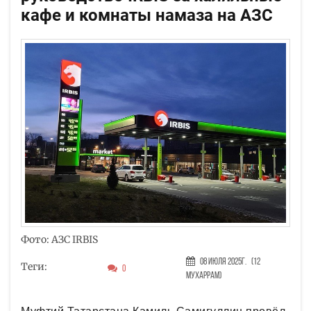
кафе и комнаты намаза на АЗС
Фото: АЗС IRBIS
08 Июля 2025г.
(12
Теги:
0
Мухаррам)