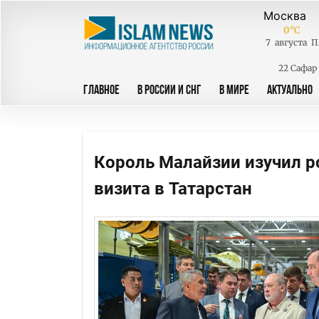
0
°C
7
августа
П
22 Сафар
ГЛАВНОЕ
В РОССИИ И СНГ
В МИРЕ
АКТУАЛЬНО
Король Малайзии изучил р
визита в Татарстан