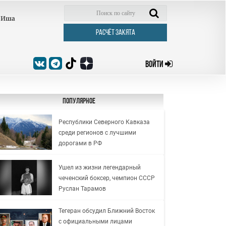
Иша
РАСЧЁТ ЗАКЯТА
ВОЙТИ
Популярное
Республики Северного Кавказа
среди регионов с лучшими
дорогами в РФ
Ушел из жизни легендарный
чеченский боксер, чемпион СССР
Руслан Тарамов
Тегеран обсудил Ближний Восток
с официальными лицами