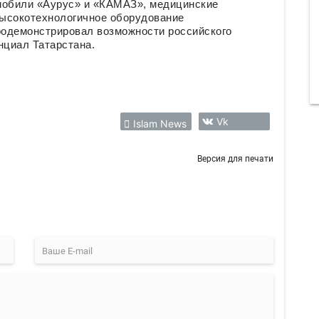
мобили «Аурус» и «КАМАЗ», медицинские
высокотехнологичное оборудование
продемонстрировал возможности российского
циал Татарстана.
Vk
Islam News
Версия для печати