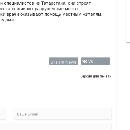
 специалистов из Татарстана, они строят
восстанавливают разрушенные мосты
ики врачи оказывают помощь местным жителям,
бедами.
Vk
Islam News
Версия для печати