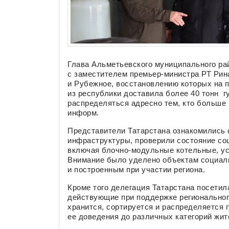
Глава Альметьевского муниципального ра
с заместителем премьер-министра РТ Ри
и Рубежное, восстановлению которых на 
из республики доставила более 40 тонн г
распределяться адресно тем, кто больше 
информ.
Представители Татарстана ознакомились 
инфраструктуры, проверили состояние со
включая блочно-модульные котельные, ус
Внимание было уделено объектам социал
и построенным при участии региона.
Кроме того делегация Татарстана посетил
действующие при поддержке региональног
хранится, сортируется и распределяется 
ее доведения до различных категорий жит