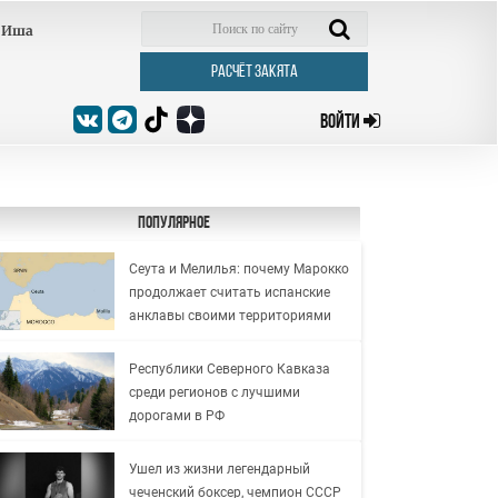
Иша
РАСЧЁТ ЗАКЯТА
ВОЙТИ
Популярное
Сеута и Мелилья: почему Марокко
продолжает считать испанские
анклавы своими территориями
Республики Северного Кавказа
среди регионов с лучшими
дорогами в РФ
Ушел из жизни легендарный
чеченский боксер, чемпион СССР