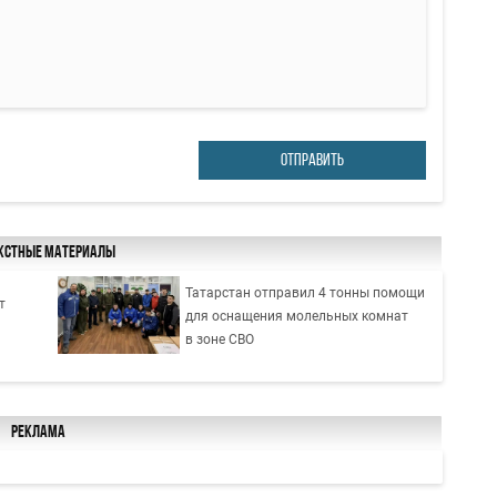
ОТПРАВИТЬ
кстные материалы
Татарстан отправил 4 тонны помощи
т
для оснащения молельных комнат
в зоне СВО
Реклама