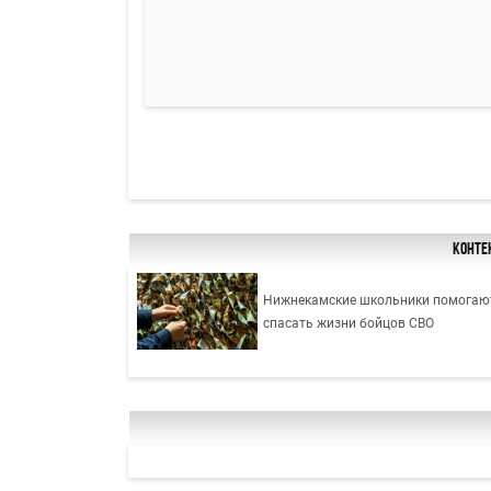
Конте
Нижнекамские школьники помогаю
спасать жизни бойцов СВО