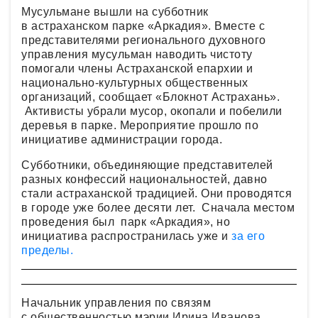
Мусульмане вышли на субботник
в астраханском парке «Аркадия». Вместе с
представителями регионального духовного
управления мусульман наводить чистоту
помогали члены Астраханской епархии и
национально-культурных общественных
организаций, сообщает «Блокнот Астрахань».
Активисты убрали мусор, окопали и побелили
деревья в парке. Мероприятие прошло по
инициативе администрации города.
Субботники, объединяющие представителей
разных конфессий национальностей, давно
стали астраханской традицией. Они проводятся
в городе уже более десяти лет. Сначала местом
проведения был парк «Аркадия», но
инициатива распространилась уже и
за его
пределы.
Начальник управления по связям
с общественностью мэрии Ирина Иванова