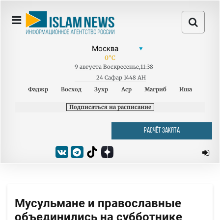
0
°C
9
августа
Воскресенье
,
11:38
24 Сафар 1448 AH
Фаджр
Восход
Зухр
Аср
Магриб
Иша
Подписаться на расписание
РАСЧЁТ ЗАКЯТА
Мусульмане и православные
объединились на субботнике