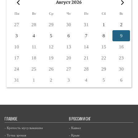
Август 2026
«
»
Пн
Вт
Ср
Чт
Пт
Сб
Вс
27
28
29
30
31
1
2
3
4
5
6
7
8
9
10
11
12
13
14
15
16
17
18
19
20
21
22
23
24
25
26
27
28
29
30
31
1
2
3
4
5
6
ГЛАВНОЕ
В РОССИИ И СНГ
- Крепость мусульманина
- Кавказ
- Точка зрения
- Крым