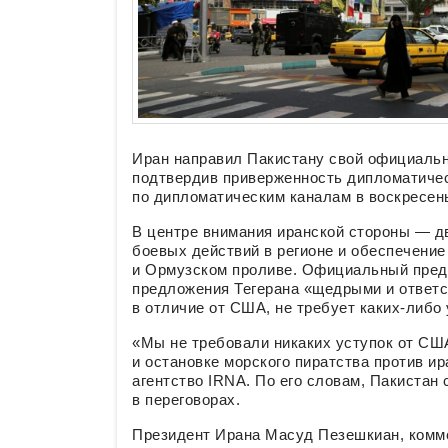
Иран направил Пакистану свой официаль
подтвердив приверженность дипломатиче
по дипломатическим каналам в воскресень
В центре внимания иранской стороны — д
боевых действий в регионе и обеспечени
и Ормузском проливе. Официальный пред
предложения Тегерана «щедрыми и ответс
в отличие от США, не требует каких-либо
«Мы не требовали никаких уступок от СШ
и остановке морского пиратства против и
агентство IRNA. По его словам, Пакистан
в переговорах.
Президент Ирана Масуд Пезешкиан, комме