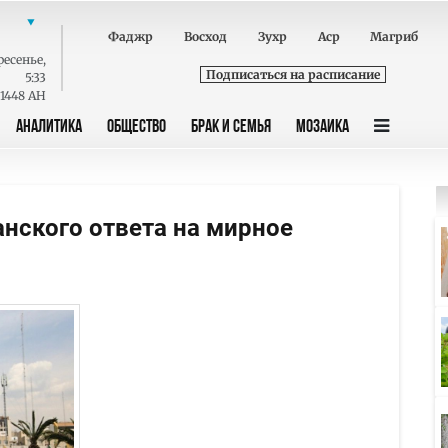
Фаджр
Восход
Зухр
Аср
Магриб
ресенье
,
Подписаться на расписание
5:33
 1448 AH
АНАЛИТИКА
ОБЩЕСТВО
БРАК И СЕМЬЯ
МОЗАИКА
анского ответа на мирное