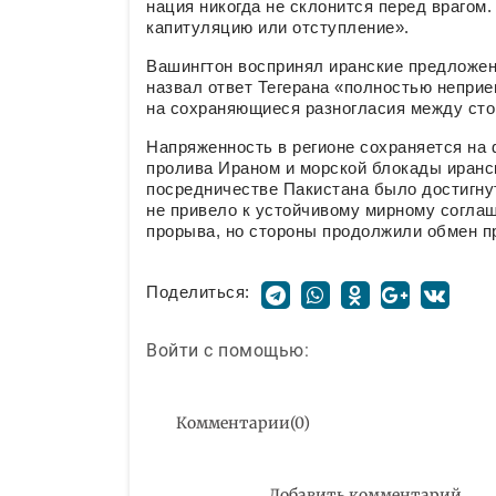
нация никогда не склонится перед врагом. 
капитуляцию или отступление».
Вашингтон воспринял иранские предложе
назвал ответ Тегерана «полностью непр
на сохраняющиеся разногласия между сто
Напряженность в регионе сохраняется н
пролива Ираном и морской блокады иранск
посредничестве Пакистана было достигнут
не привело к устойчивому мирному согла
прорыва, но стороны продолжили обмен 
Поделиться:
Войти с помощью:
Комментарии
(
0
)
Добавить комментарий