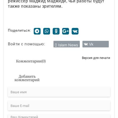
режиссер Маджид Маджиди, чьи работы будут
также показаны зрителям.
Поделиться:
Войти с помощью:
Vk
Islam News
Версия для печати
Комментарии
(
0
)
Добавить
комментарий