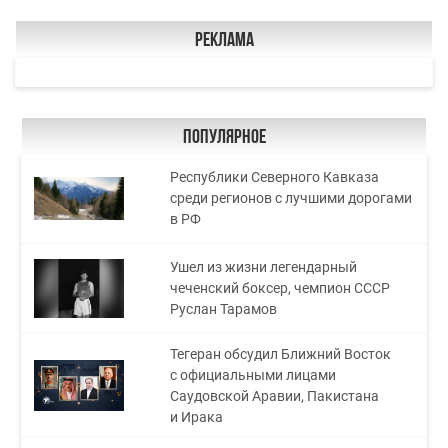
Реклама
Популярное
Республики Северного Кавказа
среди регионов с лучшими дорогами
в РФ
Ушел из жизни легендарный
чеченский боксер, чемпион СССР
Руслан Тарамов
Тегеран обсудил Ближний Восток
с официальными лицами
Саудовской Аравии, Пакистана
и Ирака