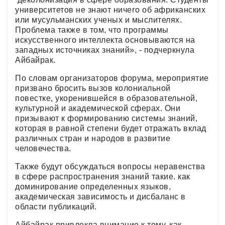
университетов не знают ничего об африканских
или мусульманских ученых и мыслителях.
Проблема также в том, что программы
искусственного интеллекта основываются на
западных источниках знаний», - подчеркнула
Айбайрак.
По словам организаторов форума, мероприятие
призвано бросить вызов колониальной
повестке, укоренившейся в образовательной,
культурной и академической сферах. Они
призывают к формированию системы знаний,
которая в равной степени будет отражать вклад
различных стран и народов в развитие
человечества.
Также будут обсуждаться вопросы неравенства
в сфере распространения знаний такие. как
доминирование определенных языков,
академическая зависимость и дисбаланс в
области публикаций.
Айбайрак привлекла внимание к тому, как