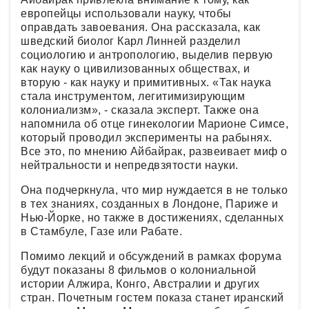
европейцы использовали науку, чтобы
оправдать завоевания. Она рассказала, как
шведский биолог Карл Линней разделил
социологию и антропологию, выделив первую
как науку о цивилизованных обществах, и
вторую - как науку и примитивных. «Так наука
стала инструментом, легитимизирующим
колониализм», - сказала эксперт. Также она
напомнила об отце гинекологии Марионе Симсе,
который проводил эксперименты на рабынях.
Все это, по мнению Айбайрак, развеивает миф о
нейтральности и непредвзятости науки.
Она подчеркнула, что мир нуждается в не только
в тех знаниях, созданных в Лондоне, Париже и
Нью-Йорке, но также в достижениях, сделанных
в Стамбуле, Газе или Рабате.
Помимо лекций и обсуждений в рамках форума
будут показаны 8 фильмов о колониальной
истории Алжира, Конго, Австралии и других
стран. Почетным гостем показа станет иранский