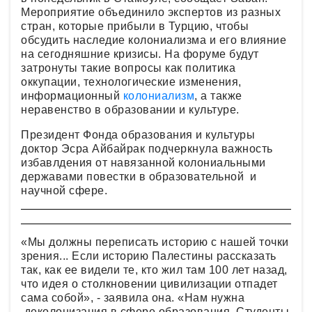
Мероприятие объединило экспертов из разных
стран, которые прибыли в Турцию, чтобы
обсудить наследие колониализма и его влияние
на сегодняшние кризисы. На форуме будут
затронуты такие вопросы как политика
оккупации, технологические изменения,
информационный
колониализм
, а также
неравенство в образовании и культуре.
Президент Фонда образования и культуры
доктор Эсра Айбайрак подчеркнула важность
избавлдения от навязанной колониальными
державами повестки в образовательной и
научной сфере.
«Мы должны переписать историю с нашей точки
зрения... Если историю Палестины рассказать
так, как ее видели те, кто жил там 100 лет назад,
что идея о столкновении цивилизации отпадет
сама собой», - заявила она. «Нам нужна
деколонизация в сфере образования. Студенты