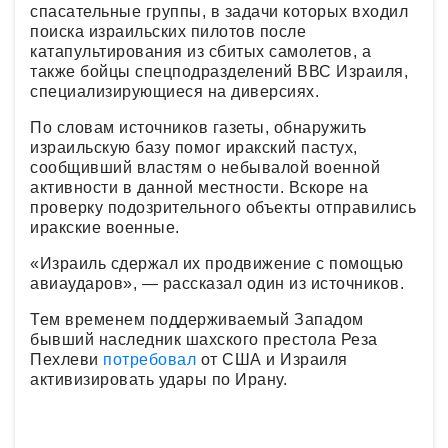
спасательные группы, в задачи которых входил
поиска израильских пилотов после
катапультирования из сбитых самолетов, а
также бойцы спецподразделений ВВС Израиля,
специализирующиеся на диверсиях.
По словам источников газеты, обнаружить
израильскую базу помог иракский пастух,
сообщивший властям о небывалой военной
активности в данной местности. Вскоре на
проверку подозрительного объекты отправились
иракские военные.
«Израиль сдержал их продвижение с помощью
авиаударов», — рассказал один из источников.
Тем временем поддерживаемый Западом
бывший наследник шахского престола Реза
Пехлеви
потребовал
от США и Израиля
активизировать удары по Ирану.