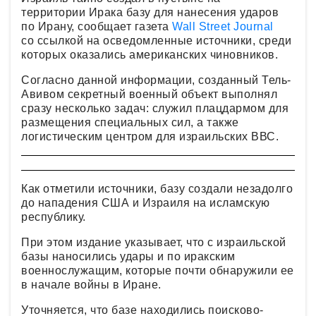
территории Ирака базу для нанесения ударов
по Ирану, сообщает газета
Wall Street Journal
со ссылкой на осведомленные источники, среди
которых оказались американских чиновников.
Согласно данной информации, созданный Тель-
Авивом секретный военный объект выполнял
сразу несколько задач: служил плацдармом для
размещения специальных сил, а также
логистическим центром для израильских ВВС.
Как отметили источники, базу создали незадолго
до нападения США и Израиля на исламскую
республику.
При этом издание указывает, что с израильской
базы наносились удары и по иракским
военнослужащим, которые почти обнаружили ее
в начале войны в Иране.
Уточняется, что базе находились поисково-