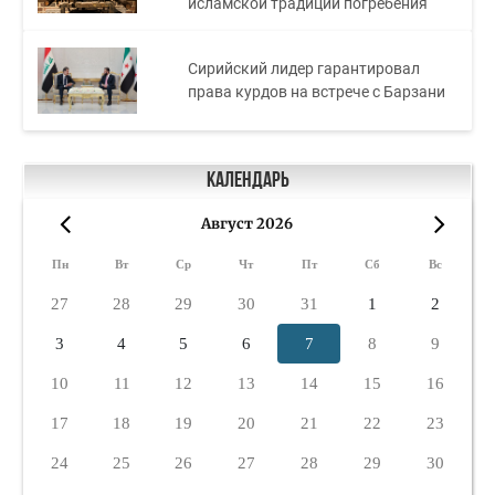
исламской традиции погребения
Сирийский лидер гарантировал
права курдов на встрече с Барзани
Календарь
Август 2026
«
»
Пн
Вт
Ср
Чт
Пт
Сб
Вс
27
28
29
30
31
1
2
3
4
5
6
7
8
9
10
11
12
13
14
15
16
17
18
19
20
21
22
23
24
25
26
27
28
29
30