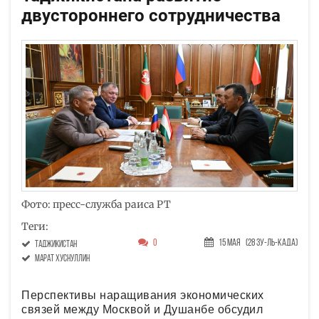
двустороннего сотрудничества
Фото: пресс-служба раиса РТ
Теги:
0
15 Мая
(28 Зу-ль-када)
Таджикистан
Марат Хуснуллин
Перспективы наращивания экономических
связей между Москвой и Душанбе обсудил