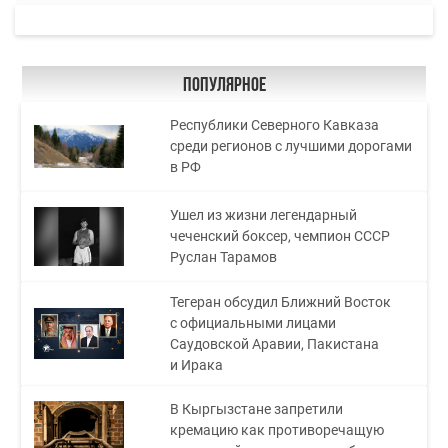
Популярное
Республики Северного Кавказа
среди регионов с лучшими дорогами
в РФ
Ушел из жизни легендарный
чеченский боксер, чемпион СССР
Руслан Тарамов
Тегеран обсудил Ближний Восток
с официальными лицами
Саудовской Аравии, Пакистана
и Ирака
В Кыргызстане запретили
кремацию как противоречащую