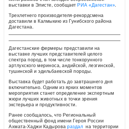
выставки в Элисте, сообщает
РИА «Дагестан»
.
Трехлетнего производителя-рекордсмена
доставили в Калмыкию из Гунибского района
Дагестана.
Дагестанские фермеры представили на
выставке лучших представителей целого
спектра пород, в том числе тонкорунного
артлухского мериноса, андийской, лезгинской,
тушинской и эдильбаевской породы.
Выставка будет работать до завтрашнего дня
включительно. Одним из ярких моментов
мероприятия станет определение экспертным
жюри лучших животных в точки зрения
экстерьера и продуктивности.
Ранее сообщалось, что Региональный
общественный фонд имени Героя России
Ахмата-Хаджи Кадырова
раздал
на территории