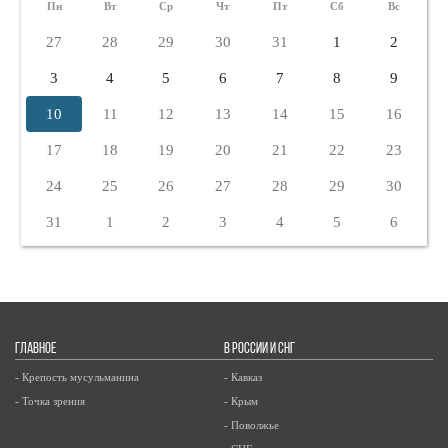
Пн
Вт
Ср
Чт
Пт
Сб
Вс
27
28
29
30
31
1
2
3
4
5
6
7
8
9
10
11
12
13
14
15
16
17
18
19
20
21
22
23
24
25
26
27
28
29
30
31
1
2
3
4
5
6
ГЛАВНОЕ
В РОССИИ И СНГ
- Крепость мусульманина
- Кавказ
- Точка зрения
- Крым
- Поволжье