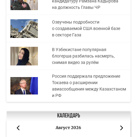
кандидатуру Рамзана Кадырова
на должность Главы ЧР
Озвучены подробности
о создаваемой США военной базе
в секторе Газа
В Узбекистане популярная
блогерша разбилась насмерть,
снимая видео за рулём
Россия поддержала предложение
Токаева о расширении
авиасообщения между Казахстаном
и РФ
Календарь
Август 2026
«
»