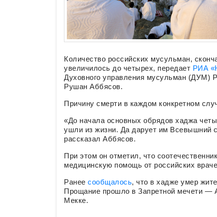
Количество российских мусульман, сконча
увеличилось до четырех, передает
РИА «
Духовного управления мусульман (ДУМ) 
Рушан Аббясов.
Причину смерти в каждом конкретном слу
«До начала основных обрядов хаджа четы
ушли из жизни. Да дарует им Всевышний с
рассказал Аббясов.
При этом он отметил, что соотечественни
медицинскую помощь от российских враче
Ранее
сообщалось
, что в хадже умер жит
Прощание прошло в Запретной мечети — А
Мекке.