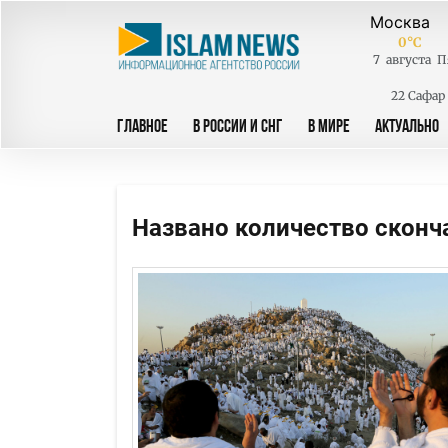
0
°C
7
августа
П
22 Сафар
ГЛАВНОЕ
В РОССИИ И СНГ
В МИРЕ
АКТУАЛЬНО
Названо количество сконч