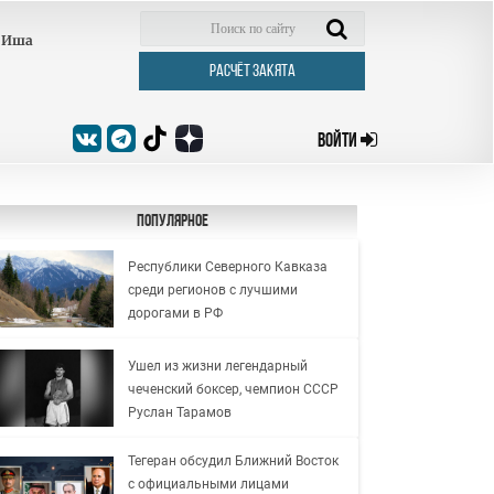
Иша
РАСЧЁТ ЗАКЯТА
ВОЙТИ
Популярное
Республики Северного Кавказа
среди регионов с лучшими
дорогами в РФ
Ушел из жизни легендарный
чеченский боксер, чемпион СССР
Руслан Тарамов
Тегеран обсудил Ближний Восток
с официальными лицами