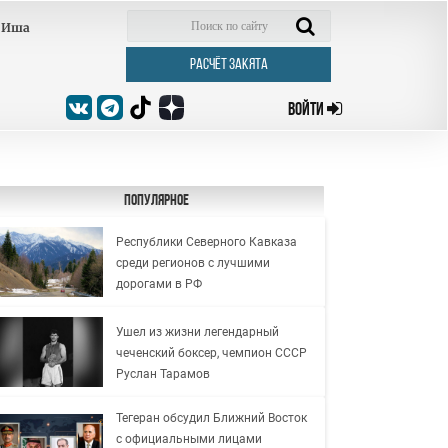
Иша
РАСЧЁТ ЗАКЯТА
ВОЙТИ
Популярное
Республики Северного Кавказа
среди регионов с лучшими
дорогами в РФ
Ушел из жизни легендарный
чеченский боксер, чемпион СССР
Руслан Тарамов
Тегеран обсудил Ближний Восток
с официальными лицами