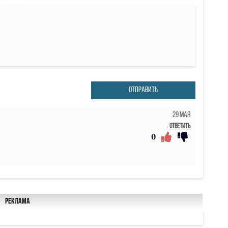
ОТПРАВИТЬ
29 Мая
Ответить
0
Реклама