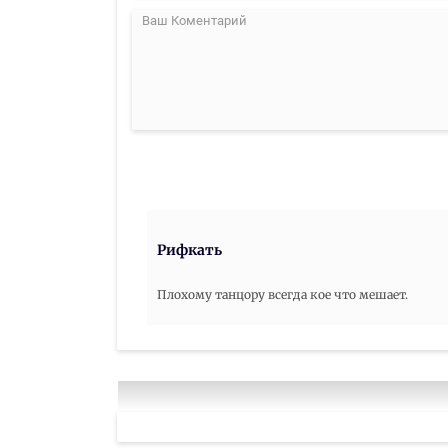
Рифкать
Плохому танцору всегда кое что мешает.