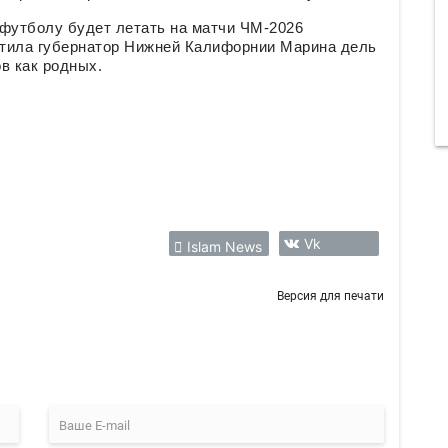
 футболу будет летать на матчи ЧМ-2026
метила губернатор Нижней Калифорнии Марина дель
в как родных.
Vk
Islam News
Версия для печати