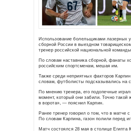
Использование болельщиками лазерных у
сборной России в выездном товарищеском
тренер российской национальной команды
По словам наставника сборной, фанаты х
российским спортсменам, мешая им.
Также среди неприятных факторов Карпин 
словам, футболисты подсказывались на с
По мнению тренера, его подопечные играл
момент, который они забили. Точно такой 
в ворота», — пояснил Карпин.
Ранее тренер говорил о том, что в матче 
По словам Карпина, газон полили перед и
Матч состоялся 28 мая в столице Египта К