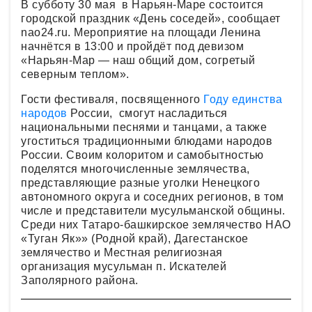
В субботу 30 мая в Нарьян-Маре состоится
городской праздник «День соседей», сообщает
nao24.ru. Мероприятие на площади Ленина
начнётся в 13:00 и пройдёт под девизом
«Нарьян-Мар — наш общий дом, согретый
северным теплом».
Гости фестиваля, посвященного
Году единства
народов
России, смогут насладиться
национальными песнями и танцами, а также
угоститься традиционными блюдами народов
России. Своим колоритом и самобытностью
поделятся многочисленные землячества,
представляющие разные уголки Ненецкого
автономного округа и соседних регионов, в том
числе и представители мусульманской общины.
Среди них Татаро-башкирское землячество НАО
«Туган Як»» (Родной край), Дагестанское
землячество и Местная религиозная
организация мусульман п. Искателей
Заполярного района.