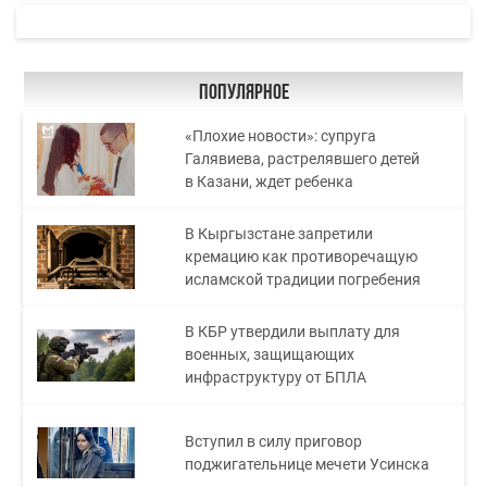
Популярное
«Плохие новости»: супруга
Галявиева, растрелявшего детей
в Казани, ждет ребенка
В Кыргызстане запретили
кремацию как противоречащую
исламской традиции погребения
В КБР утвердили выплату для
военных, защищающих
инфраструктуру от БПЛА
Вступил в силу приговор
поджигательнице мечети Усинска