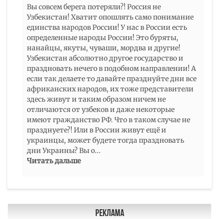
Вы совсем берега потеряли?! Россия не
Узбекистан! Хватит опошлять само понимание
единства народов России! У нас в России есть
определенные народы России! Это буряты,
нанайцы, якуты, чуваши, мордва и другие!
Узбекистан абсолютно другое государство и
праздновать нечего в подобном направлении! А
если так делаете то давайте празднуйте дни все
африканских народов, их тоже представители
здесь живут и таким образом ничем не
отличаются от узбеков и даже некоторые
имеют гражданство РФ. Что в таком случае не
празднуете?! Или в России живут ещё и
украинцы, может будете тогда праздновать
дни Украины? Вы о
...
Читать дальше
Реклама