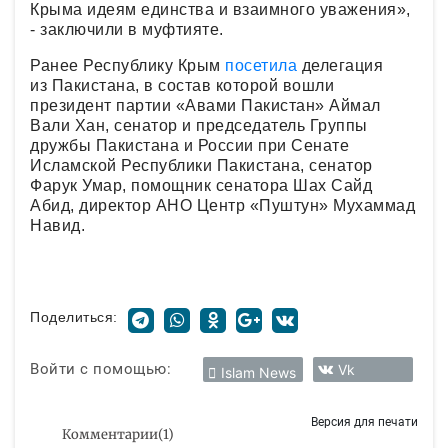
Крыма идеям единства и взаимного уважения»,
- заключили в муфтияте.
Ранее Республику Крым
посетила
делегация
из Пакистана, в состав которой вошли
президент партии «Авами Пакистан» Аймал
Вали Хан, сенатор и председатель Группы
дружбы Пакистана и России при Сенате
Исламской Республики Пакистана, сенатор
Фарук Умар, помощник сенатора Шах Сайд
Абид, директор АНО Центр «Пуштун» Мухаммад
Навид.
Поделиться:
Войти с помощью:
Vk
Islam News
Версия для печати
Комментарии
(
1
)