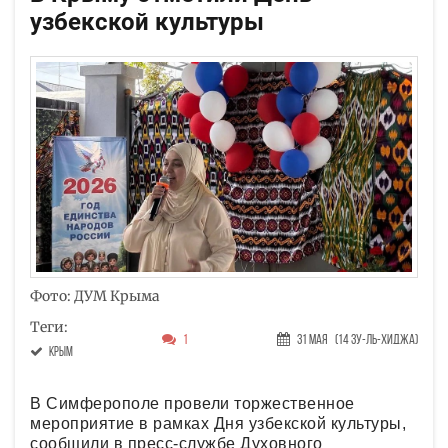
узбекской культуры
Фото: ДУМ Крыма
Теги:
1
31 Мая
(14 Зу-ль-хиджа)
Крым
В Симферополе провели торжественное
мероприятие в рамках Дня узбекской культуры,
сообщили в пресс-службе Духовного