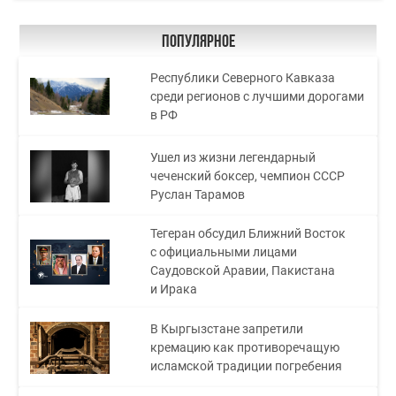
Популярное
Республики Северного Кавказа
среди регионов с лучшими дорогами
в РФ
Ушел из жизни легендарный
чеченский боксер, чемпион СССР
Руслан Тарамов
Тегеран обсудил Ближний Восток
с официальными лицами
Саудовской Аравии, Пакистана
и Ирака
В Кыргызстане запретили
кремацию как противоречащую
исламской традиции погребения