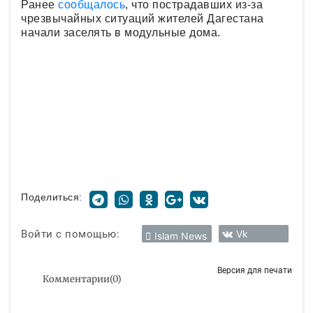
Ранее
сообщалось
, что пострадавших из-за
чрезвычайных ситуаций жителей Дагестана
начали заселять в модульные дома.
Поделиться:
Войти с помощью:
Vk
Islam News
Версия для печати
Комментарии
(
0
)