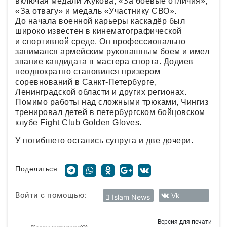
включая медали Жукова, «За боевые отличия»,
«За отвагу» и медаль «Участнику СВО».
До начала военной карьеры каскадёр был
широко известен в кинематографической
и спортивной среде. Он профессионально
занимался армейским рукопашным боем и имел
звание кандидата в мастера спорта. Додиев
неоднократно становился призером
соревнований в Санкт-Петербурге,
Ленинградской области и других регионах.
Помимо работы над сложными трюками, Чингиз
тренировал детей в петербургском бойцовском
клубе Fight Club Golden Gloves.
У погибшего остались супруга и две дочери.
Поделиться:
Войти с помощью:
Vk
Islam News
Версия для печати