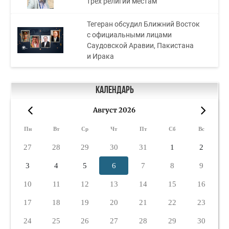
трёх религий местам
Тегеран обсудил Ближний Восток
с официальными лицами
Саудовской Аравии, Пакистана
и Ирака
Календарь
Август 2026
«
»
Пн
Вт
Ср
Чт
Пт
Сб
Вс
27
28
29
30
31
1
2
3
4
5
6
7
8
9
10
11
12
13
14
15
16
17
18
19
20
21
22
23
24
25
26
27
28
29
30