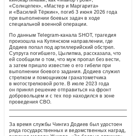
«Солнцепек», «Мастер и Маргарита»
и «Василий Тёркин», погиб 3 июня 2026 года
при выполнении боевых задач в ходе
специальной военной операции.
По данным Telegram-канала SHOT, трагедия
произошла на Купянском направлении, где
Додиев попал под артиллерийский обстрел.
Супруга погибшего, Цылипма, рассказала, что
ей сообщили о том, что муж пропал без вести,
а затем пришло известие о его гибели при
выполнении боевого задания. Додиев служил
стрелком и помощником гранатометчика
в мотострелковой роте. В июле 2023 года
он принял решение отправиться на фронт
добровольцем и с тех пор находился в зоне
проведения СВО.
За время службы Чингиз Додиев был удостоен
ряда государственных и ведомственных наград,