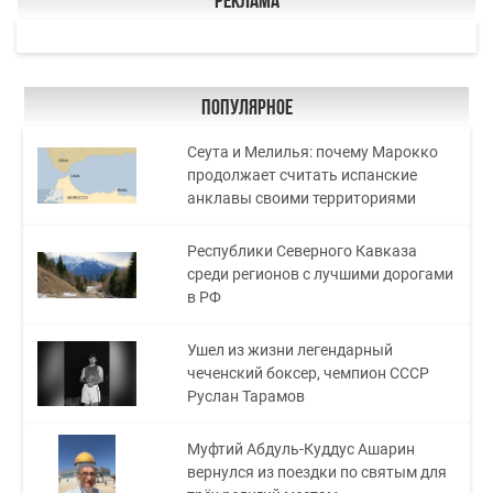
Реклама
Популярное
Сеута и Мелилья: почему Марокко
продолжает считать испанские
анклавы своими территориями
Республики Северного Кавказа
среди регионов с лучшими дорогами
в РФ
Ушел из жизни легендарный
чеченский боксер, чемпион СССР
Руслан Тарамов
Муфтий Абдуль-Куддус Ашарин
вернулся из поездки по святым для