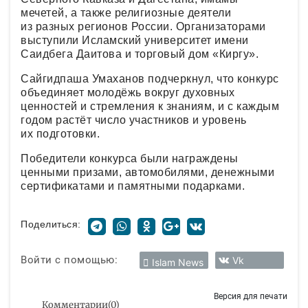
мечетей, а также религиозные деятели
из разных регионов России. Организаторами
выступили Исламский университет имени
Саидбега Даитова и торговый дом «Киргу».
Сайгидпаша Умаханов подчеркнул, что конкурс
объединяет молодёжь вокруг духовных
ценностей и стремления к знаниям, и с каждым
годом растёт число участников и уровень
их подготовки.
Победители конкурса были награждены
ценными призами, автомобилями, денежными
сертификатами и памятными подарками.
Поделиться:
Войти с помощью:
Vk
Islam News
Версия для печати
Комментарии
(
0
)