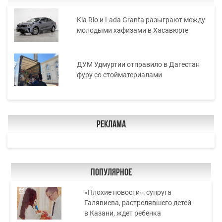
Kia Rio и Lada Grantа разыграют между
молодыми хафизами в Хасавюрте
ДУМ Удмуртии отправило в Дагестан
фуру со стойматериалами
Реклама
Популярное
«Плохие новости»: супруга
Галявиева, растрелявшего детей
в Казани, ждет ребенка