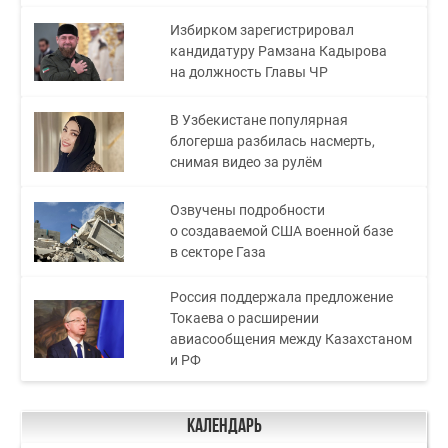
Избирком зарегистрировал
кандидатуру Рамзана Кадырова
на должность Главы ЧР
В Узбекистане популярная
блогерша разбилась насмерть,
снимая видео за рулём
Озвучены подробности
о создаваемой США военной базе
в секторе Газа
Россия поддержала предложение
Токаева о расширении
авиасообщения между Казахстаном
и РФ
Календарь