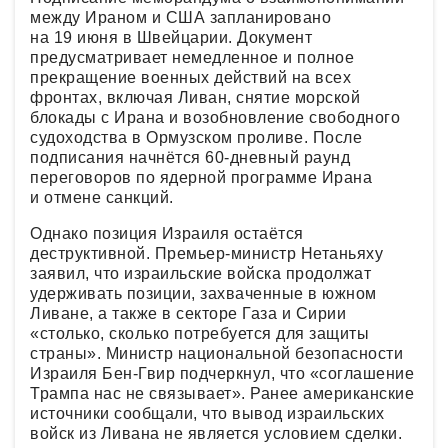
между Ираном и США запланировано
на 19 июня в Швейцарии. Документ
предусматривает немедленное и полное
прекращение военных действий на всех
фронтах, включая Ливан, снятие морской
блокады с Ирана и возобновление свободного
судоходства в Ормузском проливе. После
подписания начнётся 60-дневный раунд
переговоров по ядерной программе Ирана
и отмене санкций.
Однако позиция Израиля остаётся
деструктивной. Премьер-министр Нетаньяху
заявил, что израильские войска продолжат
удерживать позиции, захваченные в южном
Ливане, а также в секторе Газа и Сирии
«столько, сколько потребуется для защиты
страны». Министр национальной безопасности
Израиля Бен-Гвир подчеркнул, что «соглашение
Трампа нас не связывает». Ранее американские
источники сообщали, что вывод израильских
войск из Ливана не является условием сделки.