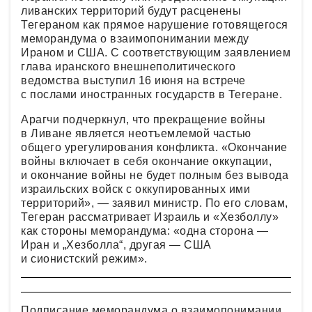
ливанских территорий будут расценены
Тегераном как прямое нарушение готовящегося
меморандума о взаимопонимании между
Ираном и США. С соответствующим заявлением
глава иранского внешнеполитического
ведомства выступил 16 июня на встрече
с послами иностранных государств в Тегеране.
Арагчи подчеркнул, что прекращение войны
в Ливане является неотъемлемой частью
общего урегулирования конфликта. «Окончание
войны включает в себя окончание оккупации,
и окончание войны не будет полным без вывода
израильских войск с оккупированных ими
территорий», — заявил министр. По его словам,
Тегеран рассматривает Израиль и «Хезболлу»
как стороны меморандума: «одна сторона —
Иран и „Хезболла“, другая — США
и сионистский режим».
Подписание меморандума о взаимопонимании