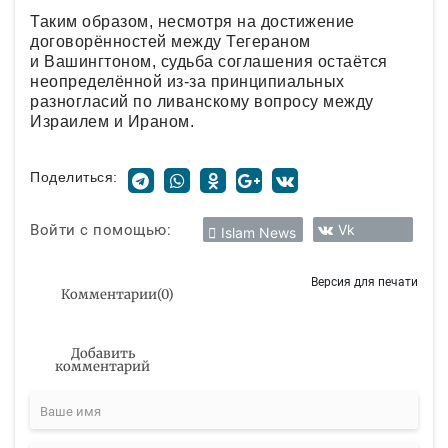
Таким образом, несмотря на достижение
договорённостей между Тегераном
и Вашингтоном, судьба соглашения остаётся
неопределённой из-за принципиальных
разногласий по ливанскому вопросу между
Израилем и Ираном.
Поделиться:
Войти с помощью:
Vk
Islam News
Версия для печати
Комментарии
(
0
)
Добавить
комментарий