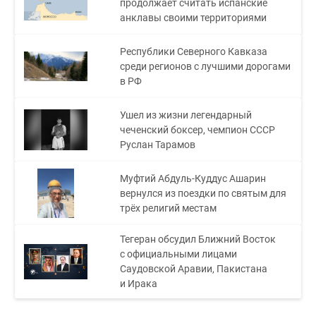
продолжает считать испанские
анклавы своими территориями
Республики Северного Кавказа
среди регионов с лучшими дорогами
в РФ
Ушел из жизни легендарный
чеченский боксер, чемпион СССР
Руслан Тарамов
Муфтий Абдуль-Куддус Ашарин
вернулся из поездки по святым для
трёх религий местам
Тегеран обсудил Ближний Восток
с официальными лицами
Саудовской Аравии, Пакистана
и Ирака