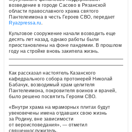
возведение в городе Сасово в Рязанской
области православного храма святого
Пантелеимона в честь Героев СВО, передает
Ryazpressa.ru
.
Культовое сооружение начали возводить еще
десять лет назад, однако работы были
приостановлены на фоне пандемии. В прошлом
году на стройке вновь закипела жизнь.
Как рассказал настоятель Казанского
кафедрального собора протоиерей Николай
Бабачук, возводимый храм целителя
Пантелеимона, покровителя воинов и врачей,
было решено посвятить Героям СВО.
«Внутри храма на мраморных плитах будут
увековечены имена отдавших свою жизнь
за Родину, вне зависимости
от вероисповедания», — отметил
священнослужитель.