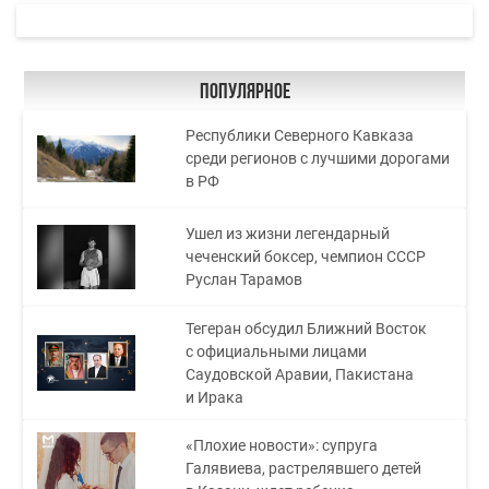
Популярное
Республики Северного Кавказа
среди регионов с лучшими дорогами
в РФ
Ушел из жизни легендарный
чеченский боксер, чемпион СССР
Руслан Тарамов
Тегеран обсудил Ближний Восток
с официальными лицами
Саудовской Аравии, Пакистана
и Ирака
«Плохие новости»: супруга
Галявиева, растрелявшего детей