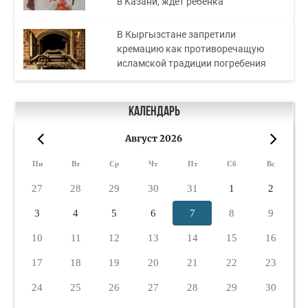
в Казани, ждет ребенка
В Кыргызстане запретили
кремацию как противоречащую
исламской традиции погребения
Календарь
Август 2026
«
»
Пн
Вт
Ср
Чт
Пт
Сб
Вс
27
28
29
30
31
1
2
3
4
5
6
7
8
9
10
11
12
13
14
15
16
17
18
19
20
21
22
23
24
25
26
27
28
29
30