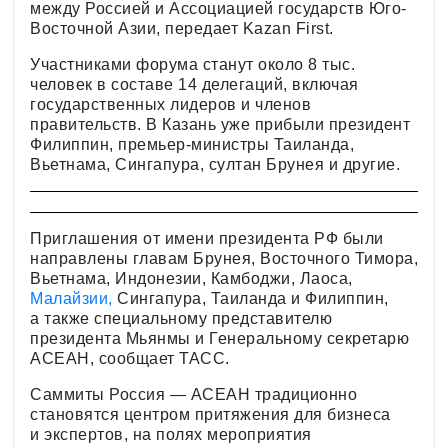
между Россией и Ассоциацией государств Юго-
Восточной Азии, передает Kazan First.
Участниками форума станут около 8 тыс.
человек в составе 14 делегаций, включая
государственных лидеров и членов
правительств. В Казань уже прибыли президент
Филиппин, премьер-министры Таиланда,
Вьетнама, Сингапура, султан Брунея и другие.
Приглашения от имени президента РФ были
направлены главам Брунея, Восточного Тимора,
Вьетнама, Индонезии, Камбоджи, Лаоса,
Малайзии,
Сингапура, Таиланда и Филиппин,
а также специальному представителю
президента Мьянмы и Генеральному секретарю
АСЕАН, сообщает ТАСС.
Саммиты Россия — АСЕАН традиционно
становятся центром притяжения для бизнеса
и экспертов, на полях мероприятия