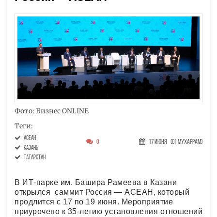
Фото: Бизнес ONLINE
Теги:
АСЕАН
0
17 Июня
(01 Мухаррам)
Казань
Татарстан
В ИТ-парке им. Башира Рамеева в Казани
открылся саммит Россия — АСЕАН, который
продлится с 17 по 19 июня. Мероприятие
приурочено к 35-летию установления отношений