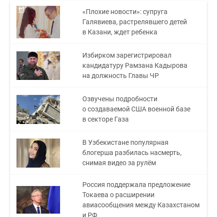
«Плохие новости»: супруга
Галявиева, растрелявшего детей
в Казани, ждет ребенка
Избирком зарегистрировал
кандидатуру Рамзана Кадырова
на должность Главы ЧР
Озвучены подробности
о создаваемой США военной базе
в секторе Газа
В Узбекистане популярная
блогерша разбилась насмерть,
снимая видео за рулём
Россия поддержала предложение
Токаева о расширении
авиасообщения между Казахстаном
и РФ