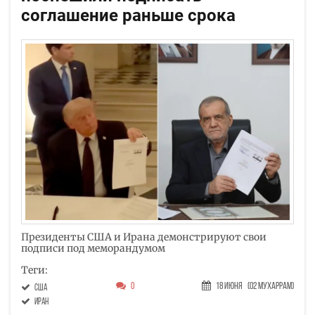
соглашение раньше срока
Президенты США и Ирана демонстрируют свои
подписи под меморандумом
Теги:
0
18 Июня
(02 Мухаррам)
США
Иран