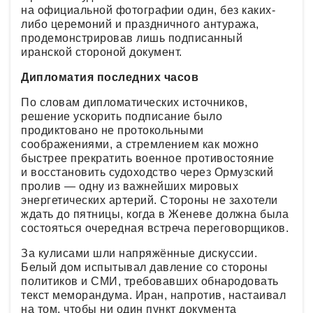
на официальной фотографии один, без каких-
либо церемоний и праздничного антуража,
продемонстрировав лишь подписанный
иранской стороной документ.
Дипломатия последних часов
По словам дипломатических источников,
решение ускорить подписание было
продиктовано не протокольными
соображениями, а стремлением как можно
быстрее прекратить военное противостояние
и восстановить судоходство через Ормузский
пролив — одну из важнейших мировых
энергетических артерий. Стороны не захотели
ждать до пятницы, когда в Женеве должна была
состояться очередная встреча переговорщиков.
За кулисами шли напряжённые дискуссии.
Белый дом испытывал давление со стороны
политиков и СМИ, требовавших обнародовать
текст меморандума. Иран, напротив, настаивал
на том, чтобы ни один пункт документа