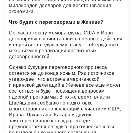
миллиардов долларов для восстановления
экономики.
Что будет с переговорами в Женеве?
Согласно тексту меморандума, США и Иран
договорились приостановить военные действия
и перейти к следующему этапу — обсуждению
механизмов реализации достигнутых
договорённостей.
Однако будущее переговорного процесса
остаётся не до конца ясным. Ряд источников
утверждает, что встреча американской
и иранской делегаций в Женеве всё ещё может
состояться и будет посвящена вопросам
ядерной программы. В то же время власти
Швейцарии сообщают о подготовке
многосторонних консультаций с участием США,
Ирана, Пакистана, Катара и других
заинтересованных государств, где
предполагается обсудить практические шаги
по выполнению мирного соглашения.