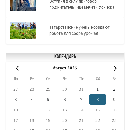
Вступил в силу приговор
поджигательнице мечети Усинска
Татарстанские ученые создают
робота для сбора урожая
Календарь
Август 2026
«
»
Пн
Вт
Ср
Чт
Пт
Сб
Вс
27
28
29
30
31
1
2
3
4
5
6
7
8
9
10
11
12
13
14
15
16
17
18
19
20
21
22
23