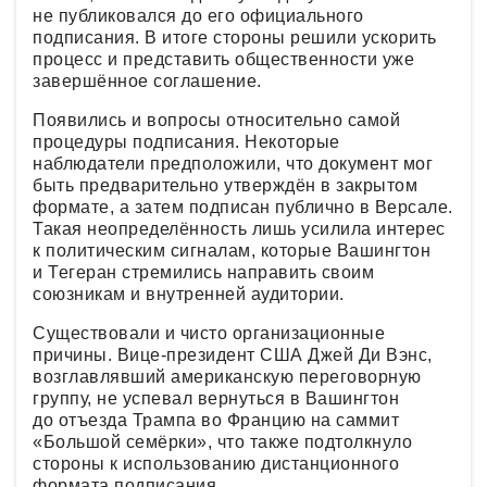
не публиковался до его официального
подписания. В итоге стороны решили ускорить
процесс и представить общественности уже
завершённое соглашение.
Появились и вопросы относительно самой
процедуры подписания. Некоторые
наблюдатели предположили, что документ мог
быть предварительно утверждён в закрытом
формате, а затем подписан публично в Версале.
Такая неопределённость лишь усилила интерес
к политическим сигналам, которые Вашингтон
и Тегеран стремились направить своим
союзникам и внутренней аудитории.
Существовали и чисто организационные
причины. Вице-президент США Джей Ди Вэнс,
возглавлявший американскую переговорную
группу, не успевал вернуться в Вашингтон
до отъезда Трампа во Францию на саммит
«Большой семёрки», что также подтолкнуло
стороны к использованию дистанционного
формата подписания.