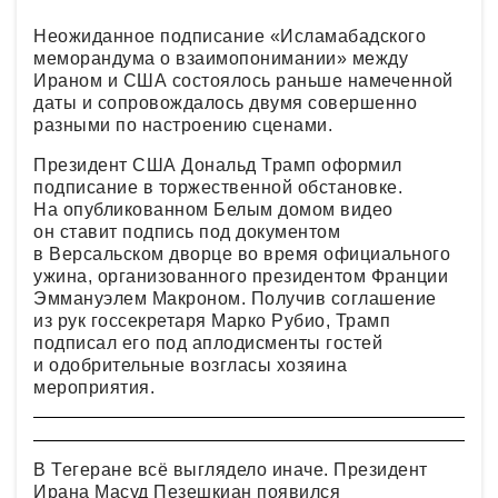
Неожиданное подписание «Исламабадского
меморандума о взаимопонимании» между
Ираном и США состоялось раньше намеченной
даты и сопровождалось двумя совершенно
разными по настроению сценами.
Президент США Дональд Трамп оформил
подписание в торжественной обстановке.
На опубликованном Белым домом видео
он ставит подпись под документом
в Версальском дворце во время официального
ужина, организованного президентом Франции
Эммануэлем Макроном. Получив соглашение
из рук госсекретаря Марко Рубио, Трамп
подписал его под аплодисменты гостей
и одобрительные возгласы хозяина
мероприятия.
В Тегеране всё выглядело иначе. Президент
Ирана Масуд Пезешкиан появился