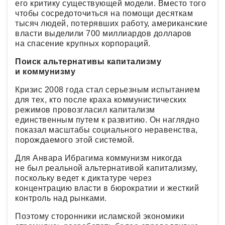
его критику существующей модели. Вместо того
чтобы сосредоточиться на помощи десяткам
тысяч людей, потерявших работу, американские
власти выделили 700 миллиардов долларов
на спасение крупных корпораций.
Поиск альтернативы капитализму
и коммунизму
Кризис 2008 года стал серьезным испытанием
для тех, кто после краха коммунистических
режимов провозгласил капитализм
единственным путем к развитию. Он наглядно
показал масштабы социального неравенства,
порождаемого этой системой.
Для Анвара Ибрагима коммунизм никогда
не был реальной альтернативой капитализму,
поскольку ведет к диктатуре через
концентрацию власти в бюрократии и жесткий
контроль над рынками.
Поэтому сторонники исламской экономики