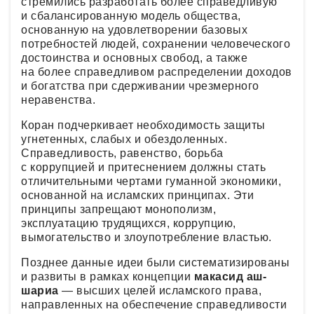
стремились разработать более справедливую
и сбалансированную модель общества,
основанную на удовлетворении базовых
потребностей людей, сохранении человеческого
достоинства и основных свобод, а также
на более справедливом распределении доходов
и богатства при сдерживании чрезмерного
неравенства.
Коран подчеркивает необходимость защиты
угнетенных, слабых и обездоленных.
Справедливость, равенство, борьба
с коррупцией и притеснением должны стать
отличительными чертами гуманной экономики,
основанной на исламских принципах. Эти
принципы запрещают монополизм,
эксплуатацию трудящихся, коррупцию,
вымогательство и злоупотребление властью.
Позднее данные идеи были систематизированы
и развиты в рамках концепции
макасид аш-
шариа
— высших целей исламского права,
направленных на обеспечение справедливости