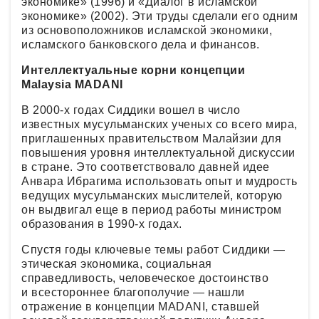
экономике» (1996) и «Диалог в исламской
экономике» (2002). Эти труды сделали его одним
из основоположников исламской экономики,
исламского банковского дела и финансов.
Интеллектуальные корни концепции
Malaysia MADANI
В 2000-х годах Сиддики вошел в число
известных мусульманских ученых со всего мира,
приглашенных правительством Малайзии для
повышения уровня интеллектуальной дискуссии
в стране. Это соответствовало давней идее
Анвара Ибрагима использовать опыт и мудрость
ведущих мусульманских мыслителей, которую
он выдвигал еще в период работы министром
образования в 1990-х годах.
Спустя годы ключевые темы работ Сиддики —
этическая экономика, социальная
справедливость, человеческое достоинство
и всестороннее благополучие — нашли
отражение в концепции MADANI, ставшей