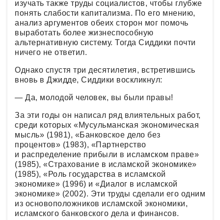
изучать также труды социалистов, чтобы глубже
понять слабости капитализма. По его мнению,
анализ аргументов обеих сторон мог помочь
выработать более жизнеспособную
альтернативную систему. Тогда Сиддики почти
ничего не ответил.
Однако спустя три десятилетия, встретившись
вновь в Джидде, Сиддики воскликнул:
— Да, молодой человек, вы были правы!
За эти годы он написал ряд влиятельных работ,
среди которых «Мусульманская экономическая
мысль» (1981), «Банковское дело без
процентов» (1983), «Партнерство
и распределение прибыли в исламском праве»
(1985), «Страхование в исламской экономике»
(1985), «Роль государства в исламской
экономике» (1996) и «Диалог в исламской
экономике» (2002). Эти труды сделали его одним
из основоположников исламской экономики,
исламского банковского дела и финансов.