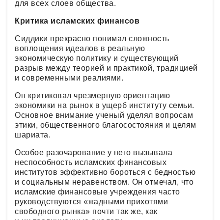
для всех слоев общества.
Критика исламских финансов
Сиддики прекрасно понимал сложность
воплощения идеалов в реальную
экономическую политику и существующий
разрыв между теорией и практикой, традицией
и современными реалиями.
Он критиковал чрезмерную ориентацию
экономики на рынок в ущерб институту семьи.
Основное внимание ученый уделял вопросам
этики, общественного благосостояния и целям
шариата.
Особое разочарование у него вызывала
неспособность исламских финансовых
институтов эффективно бороться с бедностью
и социальным неравенством. Он отмечал, что
исламские финансовые учреждения часто
руководствуются «жадными прихотями
свободного рынка» почти так же, как