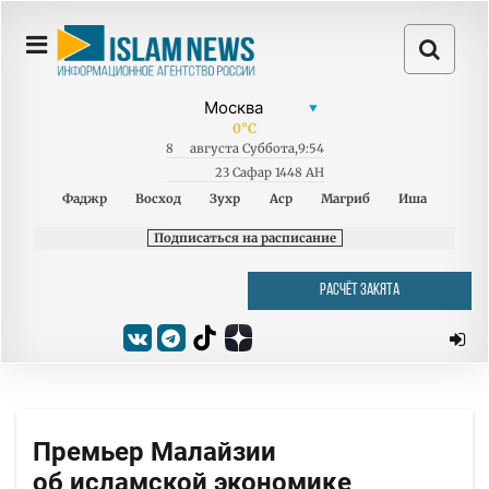
0
°C
8
августа
Суббота
,
9:54
23 Сафар 1448 AH
Фаджр
Восход
Зухр
Аср
Магриб
Иша
Подписаться на расписание
РАСЧЁТ ЗАКЯТА
Премьер Малайзии
об исламской экономике