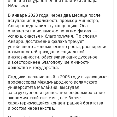
основой государственной политики Анвара
Ибрагима.
В январе 2023 года, через два месяца после
вступления в должность премьер-министра,
Анвар представил эту концепцию. Она
опирается на исламское понятие
фалах
—
успеха, счастья и благополучия. По словам
Анвара, достижение фалаха требует
устойчивого экономического роста, расширения
возможностей граждан и социальной
инклюзивности, обеспечивающих духовное
и всестороннее благополучие личности,
общества и государства.
Сиддики, назначенный в 2006 году выдающимся
профессором Международного исламского
университета Малайзии, выступал
за структурное и ценностное реформирование
экономической системы, все более
характеризующейся концентрацией богатства
и ростом неравенства.