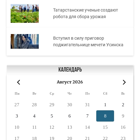
Татарстанские ученые создают
робота для сбора урожая
Вступил в силу приговор
поджигательнице мечети Усинска
Календарь
Август 2026
«
»
Пн
Вт
Ср
Чт
Пт
Сб
Вс
27
28
29
30
31
1
2
3
4
5
6
7
8
9
10
11
12
13
14
15
16
17
18
19
20
21
22
23