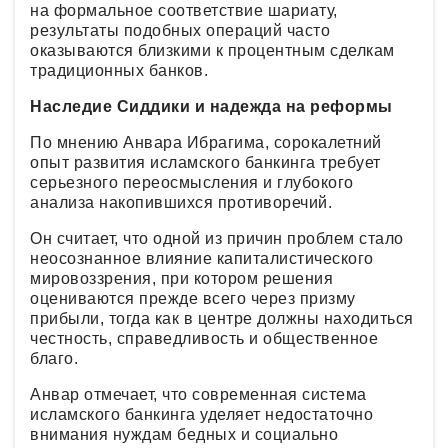
на формальное соответствие шариату,
результаты подобных операций часто
оказываются близкими к процентным сделкам
традиционных банков.
Наследие Сиддики и надежда на реформы
По мнению Анвара Ибрагима, сорокалетний
опыт развития исламского банкинга требует
серьезного переосмысления и глубокого
анализа накопившихся противоречий.
Он считает, что одной из причин проблем стало
неосознанное влияние капиталистического
мировоззрения, при котором решения
оцениваются прежде всего через призму
прибыли, тогда как в центре должны находиться
честность, справедливость и общественное
благо.
Анвар отмечает, что современная система
исламского банкинга уделяет недостаточно
внимания нуждам бедных и социально