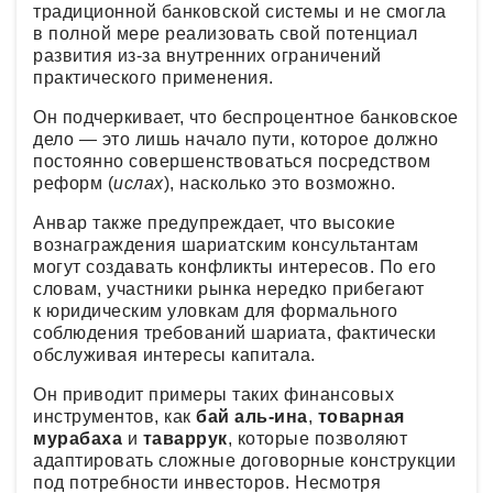
традиционной банковской системы и не смогла
в полной мере реализовать свой потенциал
развития из-за внутренних ограничений
практического применения.
Он подчеркивает, что беспроцентное банковское
дело — это лишь начало пути, которое должно
постоянно совершенствоваться посредством
реформ (
ислах
), насколько это возможно.
Анвар также предупреждает, что высокие
вознаграждения шариатским консультантам
могут создавать конфликты интересов. По его
словам, участники рынка нередко прибегают
к юридическим уловкам для формального
соблюдения требований шариата, фактически
обслуживая интересы капитала.
Он приводит примеры таких финансовых
инструментов, как
бай аль-ина
,
товарная
мурабаха
и
таваррук
, которые позволяют
адаптировать сложные договорные конструкции
под потребности инвесторов. Несмотря