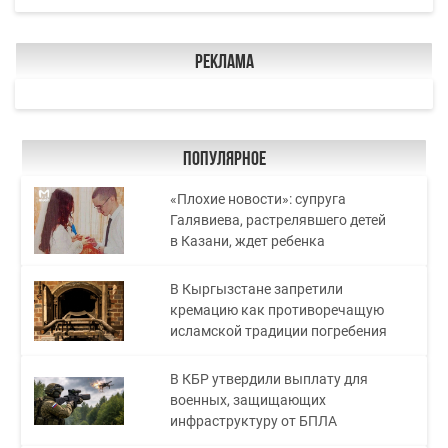
Реклама
Популярное
«Плохие новости»: супруга
Галявиева, растрелявшего детей
в Казани, ждет ребенка
В Кыргызстане запретили
кремацию как противоречащую
исламской традиции погребения
В КБР утвердили выплату для
военных, защищающих
инфраструктуру от БПЛА