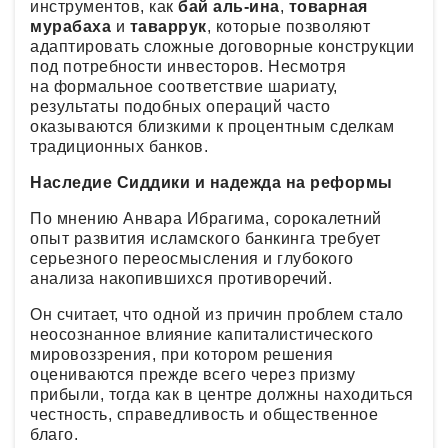
инструментов, как
бай аль-ина
,
товарная
мурабаха
и
таваррук
, которые позволяют
адаптировать сложные договорные конструкции
под потребности инвесторов. Несмотря
на формальное соответствие шариату,
результаты подобных операций часто
оказываются близкими к процентным сделкам
традиционных банков.
Наследие Сиддики и надежда на реформы
По мнению Анвара Ибрагима, сорокалетний
опыт развития исламского банкинга требует
серьезного переосмысления и глубокого
анализа накопившихся противоречий.
Он считает, что одной из причин проблем стало
неосознанное влияние капиталистического
мировоззрения, при котором решения
оцениваются прежде всего через призму
прибыли, тогда как в центре должны находиться
честность, справедливость и общественное
благо.