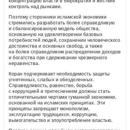
концентрацию власти в бюрократии и жесткий
контроль над рынками.
Поэтому сторонники исламской экономики
стремились разработать более справедливую
и сбалансированную модель общества,
основанную на удовлетворении базовых
потребностей людей, сохранении человеческого
достоинства и основных свобод, а также
на более справедливом распределении доходов
и богатства при сдерживании чрезмерного
неравенства.
Коран подчеркивает необходимость защиты
угнетенных, слабых и обездоленных.
Справедливость, равенство, борьба
с коррупцией и притеснением должны стать
отличительными чертами гуманной экономики,
основанной на исламских принципах. Эти
принципы запрещают монополизм,
эксплуатацию трудящихся, коррупцию,
вымогательство и злоупотребление властью.