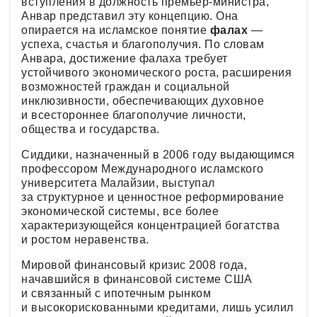
вступления в должность премьер-министра,
Анвар представил эту концепцию. Она
опирается на исламское понятие
фалах
—
успеха, счастья и благополучия. По словам
Анвара, достижение фалаха требует
устойчивого экономического роста, расширения
возможностей граждан и социальной
инклюзивности, обеспечивающих духовное
и всестороннее благополучие личности,
общества и государства.
Сиддики, назначенный в 2006 году выдающимся
профессором Международного исламского
университета Малайзии, выступал
за структурное и ценностное реформирование
экономической системы, все более
характеризующейся концентрацией богатства
и ростом неравенства.
Мировой финансовый кризис 2008 года,
начавшийся в финансовой системе США
и связанный с ипотечным рынком
и высокорискованными кредитами, лишь усилил