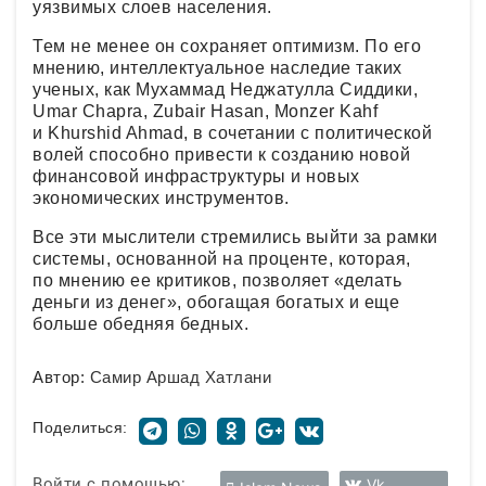
уязвимых слоев населения.
Тем не менее он сохраняет оптимизм. По его
мнению, интеллектуальное наследие таких
ученых, как Мухаммад Неджатулла Сиддики,
Umar Chapra, Zubair Hasan, Monzer Kahf
и Khurshid Ahmad, в сочетании с политической
волей способно привести к созданию новой
финансовой инфраструктуры и новых
экономических инструментов.
Все эти мыслители стремились выйти за рамки
системы, основанной на проценте, которая,
по мнению ее критиков, позволяет «делать
деньги из денег», обогащая богатых и еще
больше обедняя бедных.
Автор:
Самир Аршад Хатлани
Поделиться:
Войти с помощью:
Vk