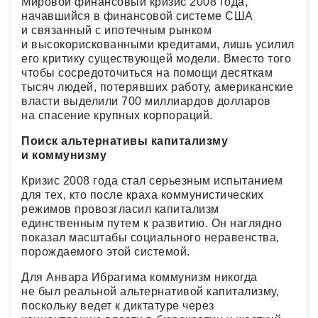
Мировой финансовый кризис 2008 года,
начавшийся в финансовой системе США
и связанный с ипотечным рынком
и высокорискованными кредитами, лишь усилил
его критику существующей модели. Вместо того
чтобы сосредоточиться на помощи десяткам
тысяч людей, потерявших работу, американские
власти выделили 700 миллиардов долларов
на спасение крупных корпораций.
Поиск альтернативы капитализму
и коммунизму
Кризис 2008 года стал серьезным испытанием
для тех, кто после краха коммунистических
режимов провозгласил капитализм
единственным путем к развитию. Он наглядно
показал масштабы социального неравенства,
порождаемого этой системой.
Для Анвара Ибрагима коммунизм никогда
не был реальной альтернативой капитализму,
поскольку ведет к диктатуре через