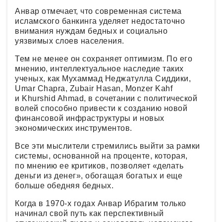
Анвар отмечает, что современная система
исламского банкинга уделяет недостаточно
внимания нуждам бедных и социально
уязвимых слоев населения.
Тем не менее он сохраняет оптимизм. По его
мнению, интеллектуальное наследие таких
ученых, как Мухаммад Неджатулла Сиддики,
Umar Chapra, Zubair Hasan, Monzer Kahf
и Khurshid Ahmad, в сочетании с политической
волей способно привести к созданию новой
финансовой инфраструктуры и новых
экономических инструментов.
Все эти мыслители стремились выйти за рамки
системы, основанной на проценте, которая,
по мнению ее критиков, позволяет «делать
деньги из денег», обогащая богатых и еще
больше обедняя бедных.
Когда в 1970-х годах Анвар Ибрагим только
начинал свой путь как перспективный