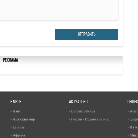
ОТПРАВИТЬ
Реклама
В МИРЕ
АКТУАЛЬНО
ОБЩЕС
- Азия
- Вопрос ребром
- Благ
- Арабский мир
- Россия - Исламский мир
- Здор
- Европа
- Из ж
- Африка
- Миг