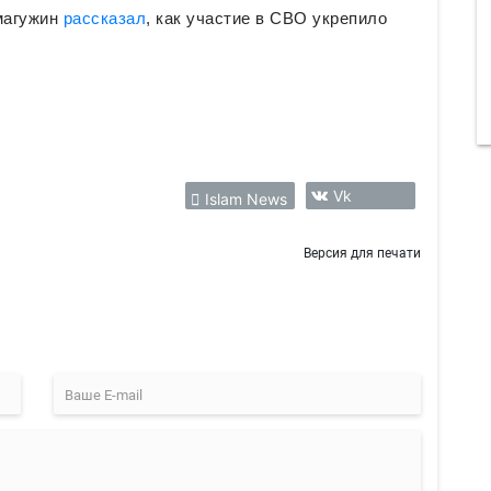
магужин
рассказал
, как участие в СВО укрепило
Vk
Islam News
Версия для печати