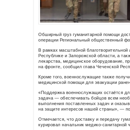
Обширный груз гуманитарной помощи дост
операции Региональный общественный фо
В рамках масштабной благотворительной 
Республике и Запорожской области, а та
лекарства, медицинское оборудование, п
на фронте, сообщил глава Чеченской Рес
Кроме того, военнослужащие также получ
медицинской помощи для эвакуации ранен
«Поддержка военнослужащих остаётся для
задача — обеспечивать бойцов всем необ
выполнения поставленных задач и оказыв
на защите интересов нашей страны», — п
Отмечается, что доставку и передачу гу
курировал начальник медико-санитарной 