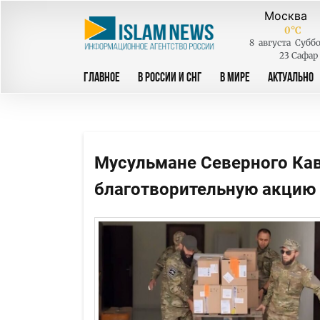
0
°C
8
августа
Суббо
23 Сафар
ГЛАВНОЕ
В РОССИИ И СНГ
В МИРЕ
АКТУАЛЬНО
Мусульмане Северного Ка
благотворительную акцию 