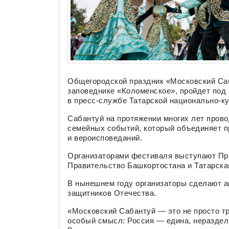
Общегородской праздник «Московский Саб
заповеднике «Коломенское», пройдет под 
в пресс-службе Татарской национально-к
Сабантуй на протяжении многих лет прово
семейных событий, который объединяет п
и вероисповеданий.
Организаторами фестиваля выступают Пр
Правительство Башкортостана и Татарска
В нынешнем году организаторы сделают а
защитников Отечества.
«Московский Сабантуй — это не просто т
особый смысл: Россия — едина, нераздели