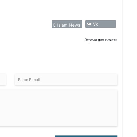
Vk
Islam News
Версия для печати