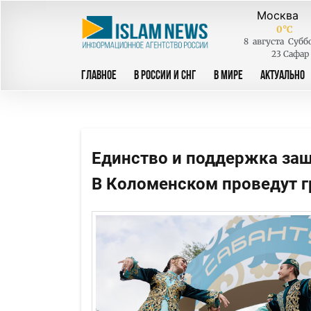
0
°C
8
августа
Субб
23 Сафар
ГЛАВНОЕ
В РОССИИ И СНГ
В МИРЕ
АКТУАЛЬНО
Единство и поддержка защ
В Коломенском проведут 