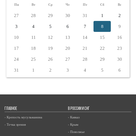
Пн
Вт
Ср
Чт
Пт
Сб
Вс
27
28
29
30
31
1
2
3
4
5
6
7
8
9
10
11
12
13
14
15
16
17
18
19
20
21
22
23
24
25
26
27
28
29
30
31
1
2
3
4
5
6
ГЛАВНОЕ
В РОССИИ И СНГ
- Крепость мусульманина
- Кавказ
- Точка зрения
- Крым
- Поволжье