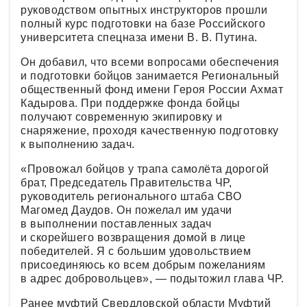
руководством опытных инструкторов прошли
полный курс подготовки на базе Российского
университета спецназа имени В. В. Путина.
Он добавил, что всеми вопросами обеспечения
и подготовки бойцов занимается Региональный
общественный фонд имени Героя России Ахмат
Кадырова. При поддержке фонда бойцы
получают современную экипировку и
снаряжение, проходя качественную подготовку
к выполнению задач.
«Провожал бойцов у трапа самолёта дорогой
брат, Председатель Правительства ЧР,
руководитель регионального штаба СВО
Магомед Даудов. Он пожелал им удачи
в выполнении поставленных задач
и скорейшего возвращения домой в лице
победителей. Я с большим удовольствием
присоединяюсь ко всем добрым пожеланиям
в адрес добровольцев», — подытожил глава ЧР.
Ранее муфтий Свердловской области Муфтий