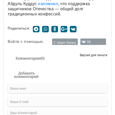
Абдуль Куддус
напомнил
, что поддержка
защитников Отечества — общий долг
традиционных конфессий.
Поделиться:
Войти с помощью:
Vk
Islam News
Версия для печати
Комментарии
(
0
)
Добавить
комментарий