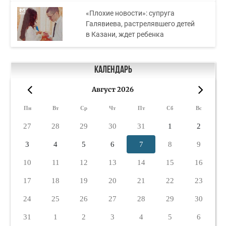
«Плохие новости»: супруга
Галявиева, растрелявшего детей
в Казани, ждет ребенка
Календарь
Август 2026
«
»
Пн
Вт
Ср
Чт
Пт
Сб
Вс
27
28
29
30
31
1
2
3
4
5
6
7
8
9
10
11
12
13
14
15
16
17
18
19
20
21
22
23
24
25
26
27
28
29
30
31
1
2
3
4
5
6