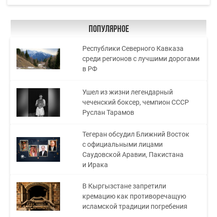
Популярное
Республики Северного Кавказа
среди регионов с лучшими дорогами
в РФ
Ушел из жизни легендарный
чеченский боксер, чемпион СССР
Руслан Тарамов
Тегеран обсудил Ближний Восток
с официальными лицами
Саудовской Аравии, Пакистана
и Ирака
В Кыргызстане запретили
кремацию как противоречащую
исламской традиции погребения