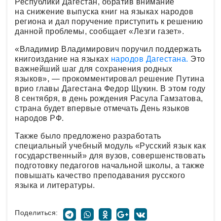
Республики Дагестан, обратив внимание
на снижение выпуска книг на языках народов
региона и дал поручение приступить к решению
данной проблемы, сообщает «Лезги газет».
«Владимир Владимирович поручил поддержать
книгоиздание на языках
народов Дагестана.
Это
важнейший шаг для сохранения родных
языков», — прокомментировал решение Путина
врио главы Дагестана Федор Щукин. В этом году
8 сентября, в день рождения Расула Гамзатова,
страна будет впервые отмечать День языков
народов РФ.
Также было предложено разработать
специальный учебный модуль «Русский язык как
государственный» для вузов, совершенствовать
подготовку педагогов начальной школы, а также
повышать качество преподавания русского
языка и литературы.
Поделиться: