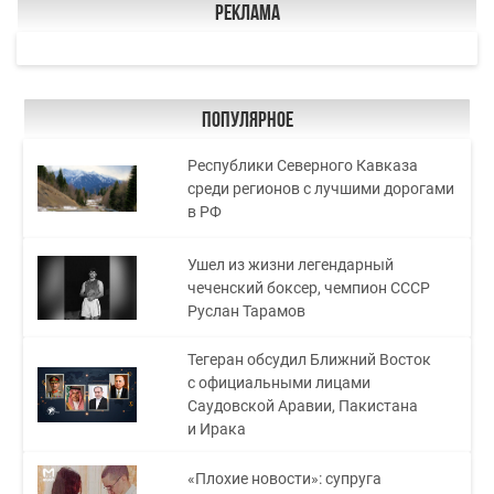
Реклама
Популярное
Республики Северного Кавказа
среди регионов с лучшими дорогами
в РФ
Ушел из жизни легендарный
чеченский боксер, чемпион СССР
Руслан Тарамов
Тегеран обсудил Ближний Восток
с официальными лицами
Саудовской Аравии, Пакистана
и Ирака
«Плохие новости»: супруга