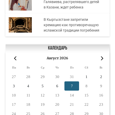
Галявиева, растрелявшего детей
в Казани, ждет ребенка
В Кыргызстане запретили
кремацию как противоречащую
исламской традиции погребения
Календарь
Август 2026
«
»
Пн
Вт
Ср
Чт
Пт
Сб
Вс
27
28
29
30
31
1
2
3
4
5
6
7
8
9
10
11
12
13
14
15
16
17
18
19
20
21
22
23
24
25
26
27
28
29
30