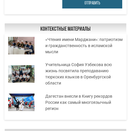
ОТПРАВИТЬ
Контекстные материалы
«Чтения имени Марджани»: патриотизм
и гражданственность в исламской
мысли
Учительница София Узбекова всю
жизнь посвятила преподаванию
тюркских языков в Оренбургской
области
Дагестан внесли в Книгу рекордов
России как самый многоязычный
регион