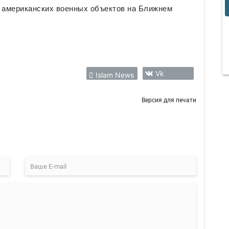
 американских военных объектов на Ближнем
Vk
Islam News
Версия для печати