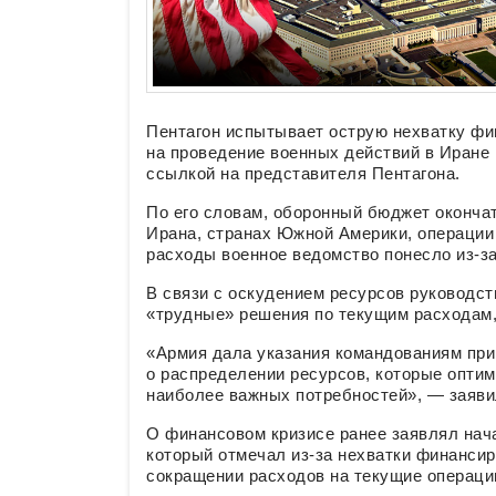
Пентагон испытывает острую нехватку фи
на проведение военных действий в Иране 
ссылкой на представителя Пентагона.
По его словам, оборонный бюджет оконча
Ирана, странах Южной Америки, операци
расходы военное ведомство понесло из-за 
В связи с оскудением ресурсов руководс
«трудные» решения по текущим расходам,
«Армия дала указания командованиям пр
о распределении ресурсов, которые опти
наиболее важных потребностей», — заяви
О финансовом кризисе ранее заявлял на
который отмечал из-за нехватки финансир
сокращении расходов на текущие операци