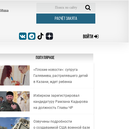
Иша
РАСЧЁТ ЗАКЯТА
ВОЙТИ
Популярное
«Плохие новости»: супруга
Галявиева, растрелявшего детей
в Казани, ждет ребенка
Избирком зарегистрировал
кандидатуру Рамзана Кадырова
на должность Главы ЧР
Озвучены подробности
о создаваемой США военной базе