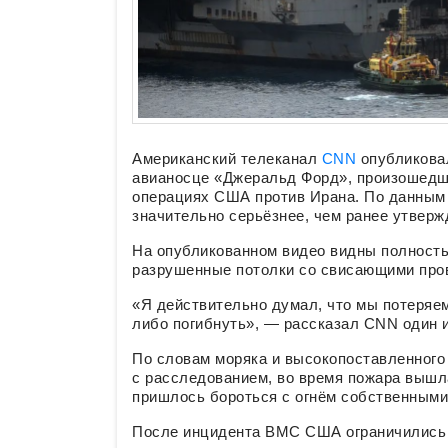
Американский телеканал
CNN
опубликова
авианосце «Джеральд Форд», произошедше
операциях США против Ирана. По данным
значительно серьёзнее, чем ранее утве
На опубликованном видео видны полность
разрушенные потолки со свисающими про
«Я действительно думал, что мы потеряем
либо погибнуть», — рассказал CNN один и
По словам моряка и высокопоставленного 
с расследованием, во время пожара вышл
пришлось бороться с огнём собственными
После инцидента ВМС США ограничились 