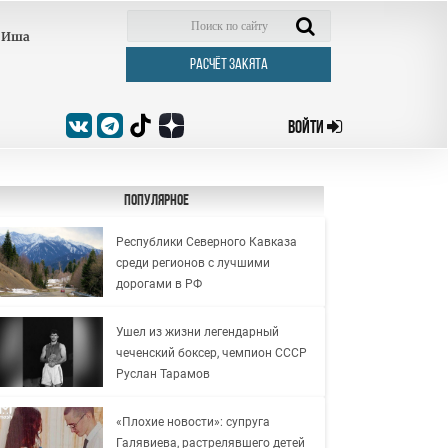
Иша
РАСЧЁТ ЗАКЯТА
ВОЙТИ
Популярное
Республики Северного Кавказа
среди регионов с лучшими
дорогами в РФ
Ушел из жизни легендарный
чеченский боксер, чемпион СССР
Руслан Тарамов
«Плохие новости»: супруга
Галявиева, растрелявшего детей