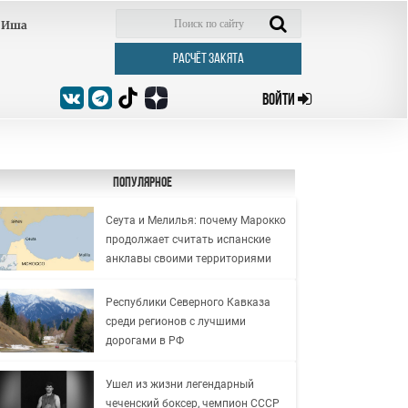
Иша
РАСЧЁТ ЗАКЯТА
ВОЙТИ
Популярное
Сеута и Мелилья: почему Марокко
продолжает считать испанские
анклавы своими территориями
Республики Северного Кавказа
среди регионов с лучшими
дорогами в РФ
Ушел из жизни легендарный
чеченский боксер, чемпион СССР