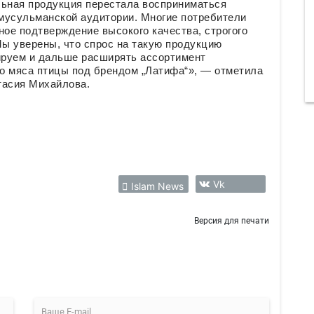
льная продукция перестала восприниматься
мусульманской аудитории. Многие потребители
ное подтверждение высокого качества, строгого
Мы уверены, что спрос на такую продукцию
нируем и дальше расширять ассортимент
о мяса птицы под брендом „Латифа“», — отметила
тасия Михайлова.
Vk
Islam News
Версия для печати