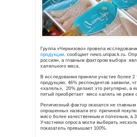
Группа «Черкизово» провела исследован
продукции,
сообщает news.unipack.ru. Опр
россиян, а главным фактором выбора явл
халяльного мяса.
В исследовании приняли участие более 2
продукцию. 46% респондентов заявили, ч
«халяль», 20% делают это регулярно, а 
пятый приобретает мясо халяль не реже о
Религиозный фактор оказался не главным
опрошенных назвали его причиной покупк
мясо более качественным и полезным, а 3
Участники опроса могли выбирать нескол
показатель превышает 100%.