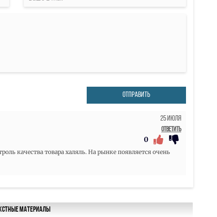
ОТПРАВИТЬ
25 Июля
Ответить
0
троль качества товара халяль. На рынке появляется очень
кстные материалы