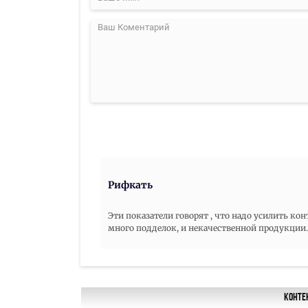
Рифкать
Эти показатели говорят , что надо усилить кон
много подделок, и некачественной продукции.
Конте