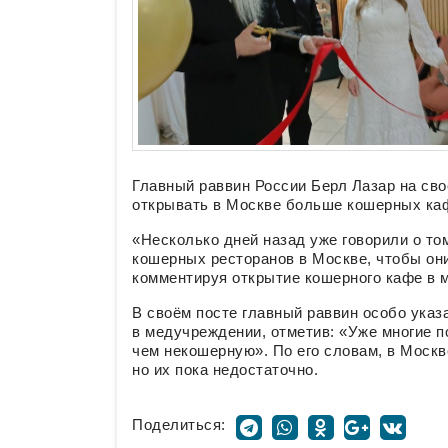
Главный раввин России Берл Лазар на св
открывать в Москве больше кошерных каф
«Несколько дней назад уже говорили о то
кошерных ресторанов в Москве, чтобы они
комментируя открытие кошерного кафе в 
В своём посте главный раввин особо указ
в медучреждении, отметив: «Уже многие п
чем некошерную». По его словам, в Москв
но их пока недостаточно.
Поделиться: