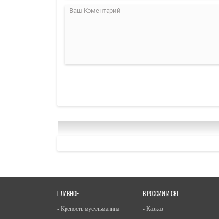
ГЛАВНОЕ
В РОССИИ И СНГ
- Крепость мусульманина
- Кавказ