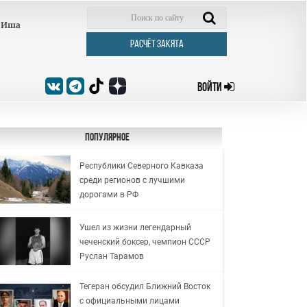
Иша
РАСЧЁТ ЗАКЯТА
ВОЙТИ
Популярное
Республики Северного Кавказа
среди регионов с лучшими
дорогами в РФ
Ушел из жизни легендарный
чеченский боксер, чемпион СССР
Руслан Тарамов
Тегеран обсудил Ближний Восток
с официальными лицами