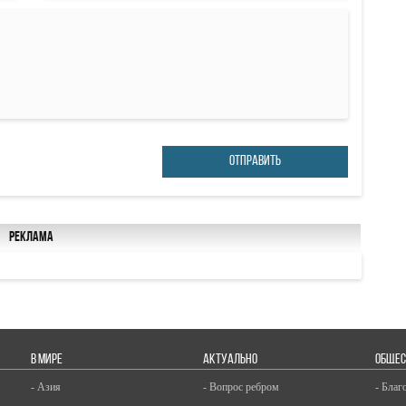
ОТПРАВИТЬ
Реклама
В МИРЕ
АКТУАЛЬНО
ОБЩЕС
- Азия
- Вопрос ребром
- Благ