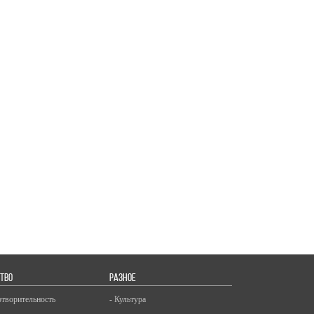
ТВО
РАЗНОЕ
отворительность
- Культура