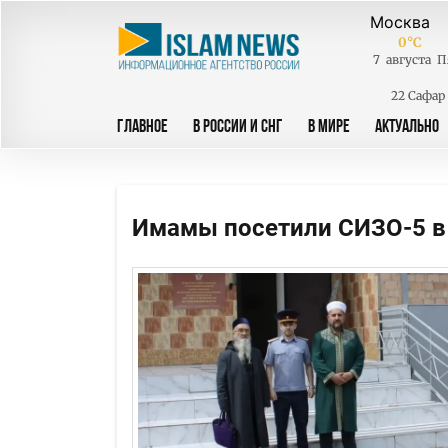
0
°C
7
августа
П
22 Сафар
ГЛАВНОЕ
В РОССИИ И СНГ
В МИРЕ
АКТУАЛЬНО
Имамы посетили СИЗО-5 в