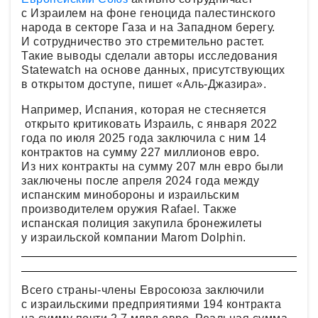
с Израилем на фоне геноцида палестинского
народа в секторе Газа и на Западном берегу.
И сотрудничество это стремительно растет.
Такие выводы сделали авторы исследования
Statewatch на основе данных, присутствующих
в открытом доступе, пишет «Аль-Джазира».
Например, Испания, которая не стесняется
открыто критиковать Израиль, с января 2022
года по июля 2025 года заключила с ним 14
контрактов на сумму 227 миллионов евро.
Из них контракты на сумму 207 млн евро были
заключены после апреля 2024 года между
испанским минобороны и израильским
производителем оружия Rafael. Также
испанская полиция закупила бронежилеты
у израильской компании Marom Dolphin.
Всего страны-члены Евросоюза заключили
с израильскими предприятиями 194 контракта