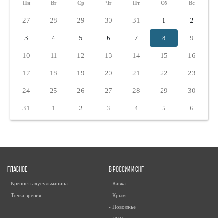
Пн
Вт
Ср
Чт
Пт
Сб
Вс
27
28
29
30
31
1
2
3
4
5
6
7
8
9
10
11
12
13
14
15
16
17
18
19
20
21
22
23
24
25
26
27
28
29
30
31
1
2
3
4
5
6
ГЛАВНОЕ
В РОССИИ И СНГ
- Крепость мусульманина
- Кавказ
- Точка зрения
- Крым
- Поволжье