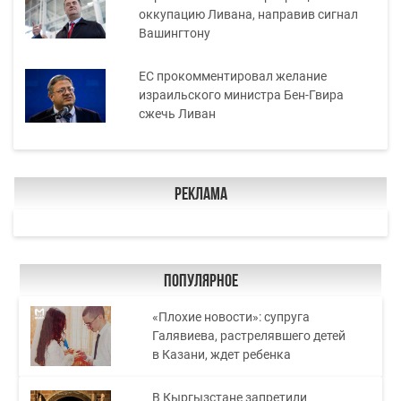
оккупацию Ливана, направив сигнал
Вашингтону
ЕС прокомментировал желание
израильского министра Бен-Гвира
сжечь Ливан
Реклама
Популярное
«Плохие новости»: супруга
Галявиева, растрелявшего детей
в Казани, ждет ребенка
В Кыргызстане запретили