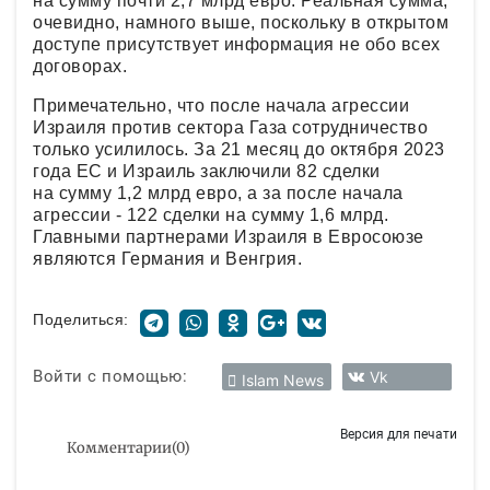
на сумму почти 2,7 млрд евро. Реальная сумма,
очевидно, намного выше, поскольку в открытом
доступе присутствует информация не обо всех
договорах.
Примечательно, что после начала агрессии
Израиля против сектора Газа сотрудничество
только усилилось. За 21 месяц до октября 2023
года ЕС и Израиль заключили 82 сделки
на сумму 1,2 млрд евро, а за после начала
агрессии - 122 сделки на сумму 1,6 млрд.
Главными партнерами Израиля в Евросоюзе
являются Германия и Венгрия.
Поделиться:
Войти с помощью:
Vk
Islam News
Версия для печати
Комментарии
(
0
)