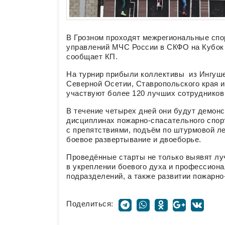
В Грозном проходят межрегиональные спо
управлений МЧС России в СКФО на Кубок 
сообщает КП.
На турнир прибыли коллективы из Ингуше
Северной Осетии, Ставропольского края и
участвуют более 120 лучших сотрудников
В течение четырех дней они будут демонс
дисциплинах пожарно-спасательного спор
с препятствиями, подъём по штурмовой ле
боевое развертывание и двоеборье.
Проведённые старты не только выявят лу
в укреплении боевого духа и профессион
подразделений, а также развитии пожарно
Поделиться: