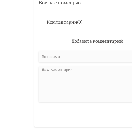
Войти с помощью:
Комментарии
(
0
)
Добавить комментарий