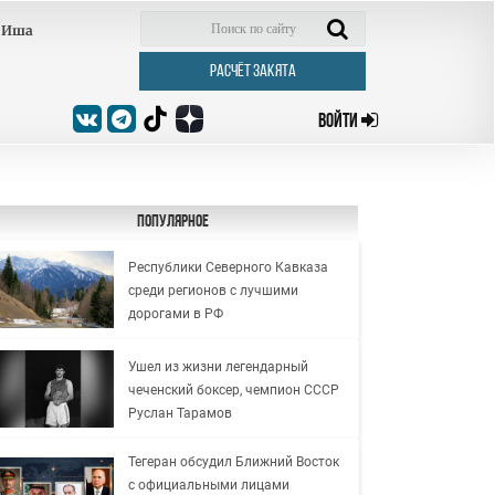
Иша
РАСЧЁТ ЗАКЯТА
ВОЙТИ
Популярное
Республики Северного Кавказа
среди регионов с лучшими
дорогами в РФ
Ушел из жизни легендарный
чеченский боксер, чемпион СССР
Руслан Тарамов
Тегеран обсудил Ближний Восток
с официальными лицами