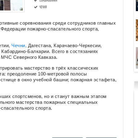
соревнования
Чечня
ртивные соревнования среди сотрудников главных
Федерации пожарно-спасательного спорта,
тии,
Чечни,
Дагестана, Карачаево-Черкесии,
 Кабардино-Балкарии. Всего в состязаниях
 МЧС Северного Кавказа.
трировать мастерство в трёх классических
та: преодоление 100-метровой полосы
стнице в окно учебной башни; пожарная эстафета,
чших спортсменов, но и станут важным этапом
ального мастерства пожарных специальных
-спасательного спорта.