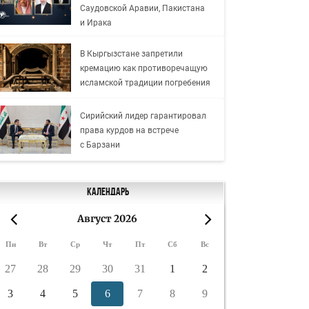
Саудовской Аравии, Пакистана
и Ирака
В Кыргызстане запретили
кремацию как противоречащую
исламской традиции погребения
Сирийский лидер гарантировал
права курдов на встрече
с Барзани
Календарь
Август 2026
«
»
Пн
Вт
Ср
Чт
Пт
Сб
Вс
27
28
29
30
31
1
2
3
4
5
6
7
8
9