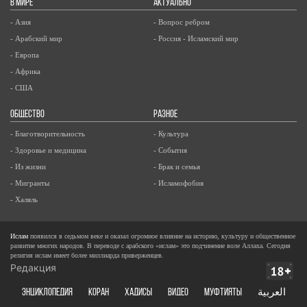
В МИРЕ
АКТУАЛЬНО
- Азия
- Вопрос ребром
- Арабский мир
- Россия - Исламский мир
- Европа
- Африка
- США
ОБЩЕСТВО
РАЗНОЕ
- Благотворительность
- Культура
- Здоровье и медицина
- События
- Из жизни
- Брак и семья
- Мигранты
- Исламофобия
- Халяль
Ислам
появился в седьмом веке и оказал огромное влияние на историю, культуру и общественное
развитие многих народов. В переводе с арабского «ислам» это подчинение воле Аллаха. Сегодня
религия ислам имеет более миллиарда приверженцев.
Редакция
ЭНЦИКЛОПЕДИЯ
КОРАН
ХАДИСЫ
ВИДЕО
Муфтияты
العربية