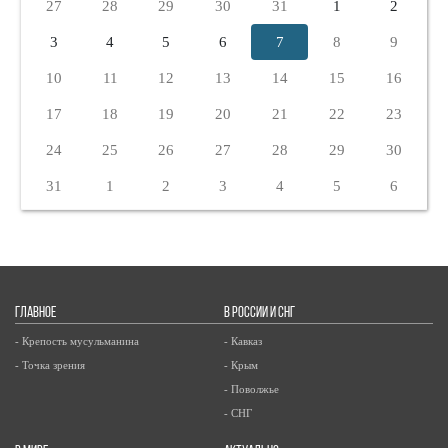
27
28
29
30
31
1
2
3
4
5
6
7
8
9
10
11
12
13
14
15
16
17
18
19
20
21
22
23
24
25
26
27
28
29
30
31
1
2
3
4
5
6
ГЛАВНОЕ
В РОССИИ И СНГ
- Крепость мусульманина
- Кавказ
- Точка зрения
- Крым
- Поволжье
- СНГ