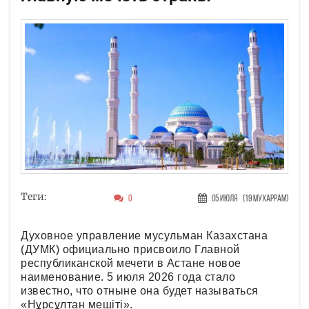
Теги:
0
05 Июля
(19 Мухаррам)
Духовное управление мусульман Казахстана
(ДУМК) официально присвоило Главной
республиканской мечети в Астане новое
наименование. 5 июля 2026 года стало
известно, что отныне она будет называться
«Нұрсұлтан мешіті».