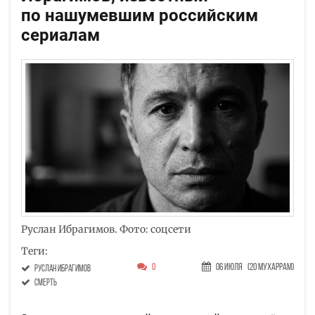
по нашумевшим российским
сериалам
Руслан Ибрагимов. Фото: соцсети
Теги:
0
06 Июля
(20 Мухаррам)
Руслан Ибрагимов
смерть