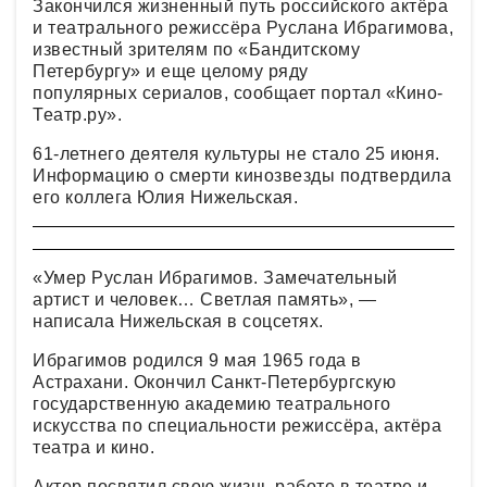
Закончился жизненный путь российского актёра
и театрального режиссёра Руслана Ибрагимова,
известный зрителям по «Бандитскому
Петербургу» и еще целому ряду
популярных сериалов, сообщает портал «Кино-
Театр.ру».
61-летнего деятеля культуры не стало 25 июня.
Информацию о смерти кинозвезды подтвердила
его коллега Юлия Нижельская.
«Умер Руслан Ибрагимов. Замечательный
артист и человек… Светлая память», —
написала Нижельская в соцсетях.
Ибрагимов родился 9 мая 1965 года в
Астрахани. Окончил Санкт-Петербургскую
государственную академию театрального
искусства по специальности режиссёра, актёра
театра и кино.
Актер посвятил свою жизнь работе в театре и