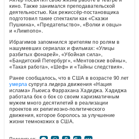
кино. Также занимался преподавательской
деятельностью. Как режиссёр-постановщика
подготовил такие спектакли как «Сказки
Пушкина», «Предательство», «Волки и овцы»
и «Лимпопо».
Ибрагимов запомнился зрителям по ролям в
нашумевших сериалах и фильмах: «Улицы
разбитых фонарей», «Убойная сила»,
«Бандитский Петербург», «Ментовские войны»,
«Такая работа», «Шеф» и «Тайны следствия».
Ранее сообщалось, что в США в возрасте 90 лет
умерла
супруга лидера движения «Нация
ислама» Льюиса Фаррахана Хадиджа. Хадиджа
работала бок о бок со своим харизматичным
мужем много десятилетий в реализации
проектов их религиозно-политического
движения, которое боролось за улучшение
жизни темнокожих в США.
Поделиться: