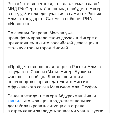
Российская делегация, возглавляемая главой
МИД РФ Сергеем Лавровым, прибудет в Нигер
в среду, 8 июля, для участия в саммите Россия-
Альянс государств Сахеля, сообщает РИА
«Новости».
По словам Лаврова, Москва уже
проинформировала своих друзей в Нигере о
предстоящем визите российской делегации в
столицу страны город Ниамей.
«Пройдет полноценная встреча Россия-Альянс
государств Сахеля (Мали, Нигер, Буркина-
Фасо)», — сообщил Лавров по итогам
переговоров с председателем комиссии
Африканского союза Махмудом Али Юсуфом.
Ранее президент Нигера Абдурахман Чиани
заявил
, что Франция продолжает попытки
дестабилизировать ситуацию в стране
в стремлении завладеть запасами урана, пуская