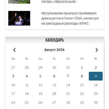
лагерь «Зеркальный»
Мусульманин выиграл праймериз
демократов в Сенат США, несмотря
на рекордные расходы AIPAC
Календарь
Август 2026
«
»
Пн
Вт
Ср
Чт
Пт
Сб
Вс
27
28
29
30
31
1
2
3
4
5
6
7
8
9
10
11
12
13
14
15
16
17
18
19
20
21
22
23
24
25
26
27
28
29
30