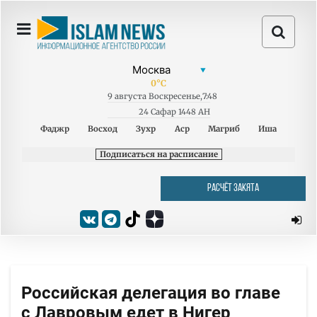
0
°C
9
августа
Воскресенье
,
7:48
24 Сафар 1448 AH
Фаджр
Восход
Зухр
Аср
Магриб
Иша
Подписаться на расписание
РАСЧЁТ ЗАКЯТА
Российская делегация во главе
с Лавровым едет в Нигер