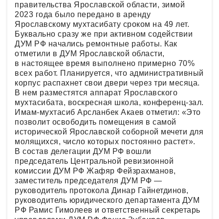
правительства Ярославской области, зимой
2023 года было передано в аренду
Ярославскому мухтасибату сроком на 49 лет.
Буквально сразу же при активном содействии
ДУМ РФ начались ремонтные работы. Как
отметили в ДУМ Ярославской области,
в настоящее время выполнено примерно 70%
всех работ. Планируется, что административный
корпус распахнет свои двери через три месяца.
В нем разместятся аппарат Ярославского
мухтасибата, воскресная школа, конференц-зал.
Имам-мухтасиб Арсланбек Акаев отметил: «Это
позволит освободить помещения в самой
исторической Ярославской соборной мечети для
молящихся, число которых постоянно растет».
В состав делегации ДУМ РФ вошли
председатель Центральной ревизионной
комиссии ДУМ РФ Жафяр Фейзрахманов,
заместитель председателя ДУМ РФ —
руководитель протокола Динар Гайнетдинов,
руководитель юридического департамента ДУМ
РФ Рамис Гимолеев и ответственный секретарь