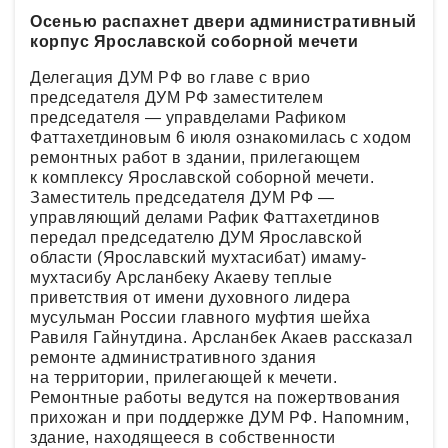
Осенью распахнет двери административный
корпус Ярославской соборной мечети
Делегация ДУМ РФ во главе с врио
председателя ДУМ РФ заместителем
председателя — управделами Рафиком
Фаттахетдиновым 6 июля ознакомилась с ходом
ремонтных работ в здании, прилегающем
к комплексу Ярославской соборной мечети.
Заместитель председателя ДУМ РФ —
управляющий делами Рафик Фаттахетдинов
передал председателю ДУМ Ярославской
области (Ярославский мухтасибат) имаму-
мухтасибу Арсланбеку Акаеву теплые
приветствия от имени духовного лидера
мусульман России главного муфтия шейха
Равиля Гайнутдина. Арсланбек Акаев рассказал
ремонте административного здания
на территории, прилегающей к мечети.
Ремонтные работы ведутся на пожертвования
прихожан и при поддержке ДУМ РФ. Напомним,
здание, находящееся в собственности