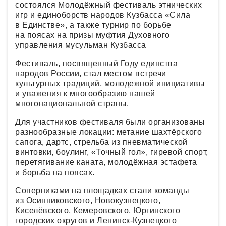
состоялся Молодёжный фестиваль этнических
игр и единоборств народов Кузбасса «Сила
в Единстве», а также турнир по борьбе
на поясах на призы муфтия Духовного
управления мусульман Кузбасса
Фестиваль, посвященный Году единства
народов России, стал местом встречи
культурных традиций, молодежной инициативы
и уважения к многообразию нашей
многонациональной страны.
Для участников фестиваля были организованы
разнообразные локации: метание шахтёрского
сапога, дартс, стрельба из пневматической
винтовки, боулинг, «Точный гол», гиревой спорт,
перетягивание каната, молодёжная эстафета
и борьба на поясах.
Соперниками на площадках стали команды
из Осинниковского, Новокузнецкого,
Киселёвского, Кемеровского, Юргинского
городских округов и Ленинск-Кузнецкого