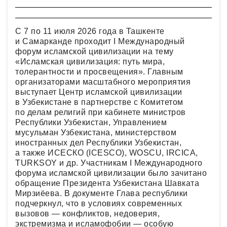
С 7 по 11 июля 2026 года в Ташкенте
и Самарканде проходит I Международный
форум исламской цивилизации на тему
«Исламская цивилизация: путь мира,
толерантности и просвещения». Главным
организаторами масштабного мероприятия
выступает Центр исламской цивилизации
в Узбекистане в партнерстве с Комитетом
по делам религий при кабинете министров
Республики Узбекистан, Управлением
мусульман Узбекистана, министерством
иностранных дел Республики Узбекистан,
а также ИСЕСКО (ICESCO), WOSCU, IRCICA,
TURKSOY и др. Участникам I Международного
форума исламской цивилизации было зачитано
обращение Президента Узбекистана Шавката
Мирзиёева. В документе Глава республики
подчеркнул, что в условиях современных
вызовов — конфликтов, недоверия,
экстремизма и исламофобии — особую