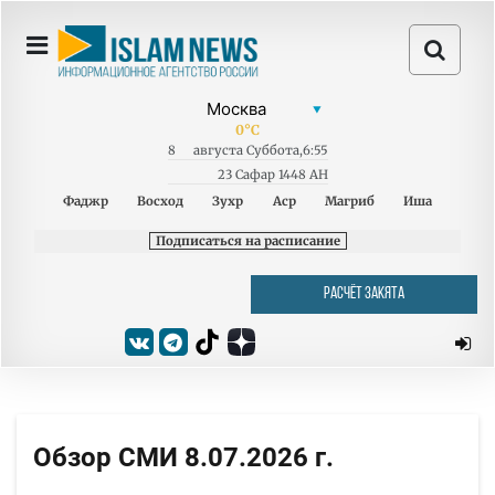
0
°C
8
августа
Суббота
,
6:55
23 Сафар 1448 AH
Фаджр
Восход
Зухр
Аср
Магриб
Иша
Подписаться на расписание
РАСЧЁТ ЗАКЯТА
Обзор СМИ 8.07.2026 г.