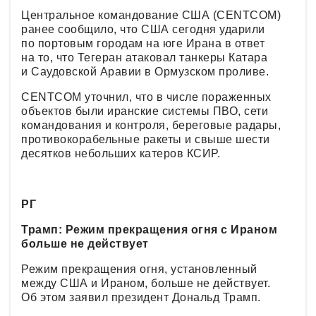
Центральное командование США (CENTCOM)
ранее сообщило, что США сегодня ударили
по портовым городам на юге Ирана в ответ
на то, что Тегеран атаковал танкеры Катара
и Саудовской Аравии в Ормузском проливе.
CENTCOM уточнил, что в числе пораженных
объектов были иранские системы ПВО, сети
командования и контроля, береговые радары,
противокорабельные ракеты и свыше шести
десятков небольших катеров КСИР.
РГ
Трамп: Режим прекращения огня с Ираном
больше не действует
Режим прекращения огня, установленный
между США и Ираном, больше не действует.
Об этом заявил президент Дональд Трамп.