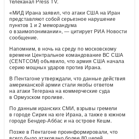
телеканал Press TV.
«МИД Ирана заявил, что атаки США на Иран
представляют собой серьезное нарушение
пунктов 1 и 2 меморандума
о взаимопонимании», — цитирует РИА Новости
сообщение.
Напомним, в ночь на среду по московскому
времени Центральное командование ВС США
(CENTCOM) объявило, что армия США начала
серию мощных ударов против Ирана.
В Пентагоне утверждали, что данные действия
американской армии стали якобы ответом
на атаки Тегерана на коммерческие суда
в Ормузском проливе.
По данным иранских СМИ, взрывы гремели
в городе Сирик на юге Ирана, а также в южном
городе Бендер-Аббас и на острове Кешм.
Позже в Пентагоне проинформировали, что
всего было атаковано более 80 целей.