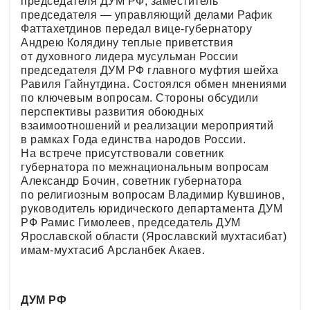
председателя ДУМ РФ, заместитель
председателя — управляющий делами Рафик
Фаттахетдинов передал вице-губернатору
Андрею Колядину теплые приветствия
от духовного лидера мусульман России
председателя ДУМ РФ главного муфтия шейха
Равиля Гайнутдина. Состоялся обмен мнениями
по ключевым вопросам. Стороны обсудили
перспективы развития обоюдных
взаимоотношений и реализации мероприятий
в рамках Года единства народов России.
На встрече присутствовали советник
губернатора по межнациональным вопросам
Александр Бочин, советник губернатора
по религиозным вопросам Владимир Кувшинов,
руководитель юридического департамента ДУМ
РФ Рамис Гимолеев, председатель ДУМ
Ярославской области (Ярославский мухтасибат)
имам-мухтасиб Арсланбек Акаев.
ДУМ РФ