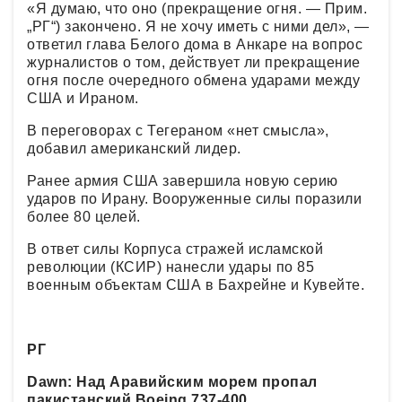
«Я думаю, что оно (прекращение огня. — Прим.
„РГ“) закончено. Я не хочу иметь с ними дел», —
ответил глава Белого дома в Анкаре на вопрос
журналистов о том, действует ли прекращение
огня после очередного обмена ударами между
США и Ираном.
В переговорах с Тегераном «нет смысла»,
добавил американский лидер.
Ранее армия США завершила новую серию
ударов по Ирану. Вооруженные силы поразили
более 80 целей.
В ответ силы Корпуса стражей исламской
революции (КСИР) нанесли удары по 85
военным объектам США в Бахрейне и Кувейте.
РГ
Dawn: Над Аравийским морем пропал
пакистанский Boeing 737-400