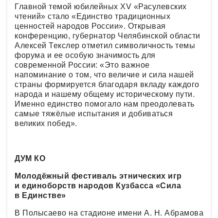
Главной темой юбилейных XV «Расулевских
чтений» стало «Единство традиционных
ценностей народов России». Открывая
конференцию, губернатор Челябинской области
Алексей Текслер отметил символичность темы
форума и ее особую значимость для
современной России: «Это важное
напоминание о том, что величие и сила нашей
страны формируется благодаря вкладу каждого
народа и нашему общему историческому пути.
Именно единство помогало нам преодолевать
самые тяжёлые испытания и добиваться
великих побед».
ДУМ КО
Молодёжный фестиваль этнических игр
и единоборств народов Кузбасса «Сила
в Единстве»
В Полысаево на стадионе имени А. Н. Абрамова