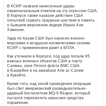
В КСИР назвали нанесенные удары
первоначальным ответом на эту агрессию США.
В Корпусе также назвали действия США
попыткой сорвать траурные шествия в память
о бывшем верховном лидере Ирана Али
Хаменеи.
Удар по базам США был нанесен военно-
морскими и воздушно-космическими силами
КСИР с применением ракет и БПЛА.
Как уточнили в Корпусе, под удар попали 85
важных военных объектов США в порту
Салман, зоне Пятого флота ВМС США
в Бахрейне и на авиабазе Али ас-Салем
в Кувейте.
Кроме того, над зоной проведения операции
был сбит американский разведывательно-
ударный беспилотник MQ-9 Reaper, который
пытался перехватить иранские средства
поражения.