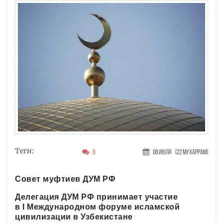
Теги:
0
08 Июля
(22 Мухаррам)
Совет муфтиев ДУМ РФ
Делегация ДУМ РФ принимает участие
в I Международном форуме исламской
цивилизации в Узбекистане