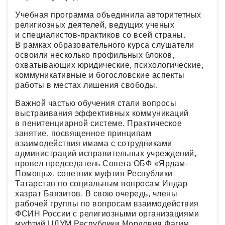
Учебная программа объединила авторитетных
религиозных деятелей, ведущих ученых
и специалистов-практиков со всей страны.
В рамках образовательного курса слушатели
освоили несколько профильных блоков,
охватывающих юридические, психологические,
коммуникативные и богословские аспекты
работы в местах лишения свободы.
Важной частью обучения стали вопросы
выстраивания эффективных коммуникаций
в пенитенциарной системе. Практическое
занятие, посвященное принципам
взаимодействия имама с сотрудниками
администраций исправительных учреждений,
провел председатель Совета ОБФ «Ярдам-
Помощь», советник муфтия Республики
Татарстан по социальным вопросам Илдар
хазрат Баязитов. В свою очередь, члены
рабочей группы по вопросам взаимодействия
ФСИН России с религиозными организациями
муфтий ЦДУМ Республики Мордовия Фагим