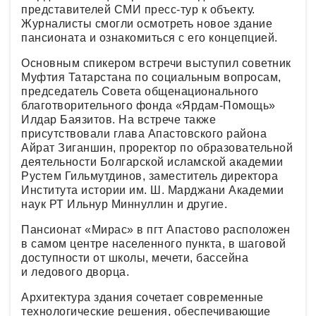
представителей СМИ пресс-тур к объекту.
Журналисты смогли осмотреть новое здание
пансионата и ознакомиться с его концепцией.
Основным спикером встречи выступил советник
Муфтия Татарстана по социальным вопросам,
председатель Совета общенационального
благотворительного фонда «Ярдам-Помощь»
Илдар Баязитов. На встрече также
присутствовали глава Апастовского района
Айрат Зиганшин, проректор по образовательной
деятельности Болгарской исламской академии
Рустем Гильмутдинов, заместитель директора
Института истории им. Ш. Марджани Академии
наук РТ Ильнур Миннуллин и другие.
Пансионат «Мирас» в пгт Апастово расположен
в самом центре населенного пункта, в шаговой
доступности от школы, мечети, бассейна
и ледового дворца.
Архитектура здания сочетает современные
технологические решения, обеспечивающие