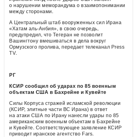
о нарушении меморандума о взаимопонимании
между сторонами.
А Центральный штаб вооруженных сил Ирана
«Хатам аль-Анбия», в свою очередь,
предупредил, что Тегеран не позволит
Вашингтону вмешиваться в дела вокруг
Ормузского пролива, передает телеканал Press
TV.
РГ
КСИР сообщил об ударах по 85 военным
объектам США в Бахрейне и Кувейте
Силы Корпуса стражей исламской революции
(КСИР, элитные части ВС Ирана) в ответ
на атаки США по Ирану нанесли удары по 85
американским военным объектам в Бахрейне
и Кувейте. Соответствующее заявление КСИР
приводит иранское агентство Fars.