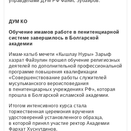
управделами ДУМ РФ Фанис Зубаиров.
ДУМ КО
Обучение имамов работе в пенитенциарной
системе завершилось в Болгарской
академии
Имам-хатыб мечети «Кышлау Нуры» Зарыф
хазрат Файзулин прошел обучение религиозных
деятелей по дополнительной профессиональной
программе повышения квалификации
«Совершенствование работы служителей
мусульманского вероисповедания
в пенитенциарных учреждениях РФ», которая
прошла в Болгарской исламской академии.
Итогом интенсивного курса стала
торжественная церемония вручения
удостоверений установленного образца,
в которой принял участие ректор Академии
Фархат Хуснутдинов.