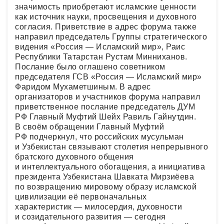
значимость приобретают исламские ценности
как источник науки, просвещения и духовного
согласия. Приветствие в адрес форума также
направил председатель Группы стратегического
видения «Россия — Исламский мир», Раис
Республики Татарстан Рустам Минниханов.
Послание было оглашено советником
председателя ГСВ «Россия — Исламский мир»
Фаридом Мухаметшиным. В адрес
организаторов и участников форума направил
приветственное послание председатель ДУМ
РФ Главный Муфтий Шейх Равиль Гайнутдин.
В своём обращении Главный Муфтий
РФ подчеркнул, что российских мусульман
и Узбекистан связывают столетия непрерывного
братского духовного общения
и интеллектуального обогащения, а инициатива
президента Узбекистана Шавката Мирзиёева
по возвращению мировому образу исламской
цивилизации её первоначальных
характеристик — милосердия, духовности
и созидательного развития — сегодня