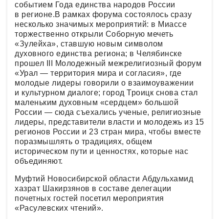
событием Года единства народов России
в регионе.В рамках форума состоялось сразу
несколько значимых мероприятий: в Миассе
торжественно открыли Соборную мечеть
«Зулейха», ставшую новым символом
духовного единства региона; в Челябинске
прошел III Молодежный межрелигиозный форум
«Урал — территория мира и согласия», где
молодые лидеры говорили о взаимоуважении
и культурном диалоге; город Троицк снова стал
маленьким духовным «сердцем» большой
России — сюда съехались ученые, религиозные
лидеры, представители власти и молодежь из 15
регионов России и 23 стран мира, чтобы вместе
поразмышлять о традициях, общем
историческом пути и ценностях, которые нас
объединяют.
Муфтий Новосибирской области Абдульхамид
хазрат Шакирзянов в составе делегации
почетных гостей посетил мероприятия
«Расулевских чтений».