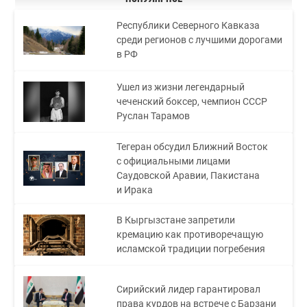
Республики Северного Кавказа
среди регионов с лучшими дорогами
в РФ
Ушел из жизни легендарный
чеченский боксер, чемпион СССР
Руслан Тарамов
Тегеран обсудил Ближний Восток
с официальными лицами
Саудовской Аравии, Пакистана
и Ирака
В Кыргызстане запретили
кремацию как противоречащую
исламской традиции погребения
Сирийский лидер гарантировал
права курдов на встрече с Барзани