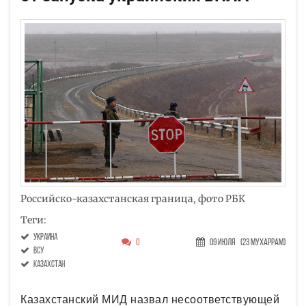
Российско-казахстанская граница, фото РБК
Теги:
украина
0
09 Июля
(23 Мухаррам)
ВСУ
Казахстан
Казахстанский МИД назвал несоответствующей