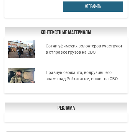
ОТПРАВИТЬ
Контекстные материалы
Сотни уфимских волонтеров участвуют
в отправке грузов на СВО
Правнук сержанта, водрузившего
знамя над Рейхстагом, воюет на СВО
Реклама