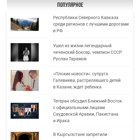
Популярное
Республики Северного Кавказа
среди регионов с лучшими дорогами
в РФ
Ушел из жизни легендарный
чеченский боксер, чемпион СССР
Руслан Тарамов
«Плохие новости»: супруга
Галявиева, растрелявшего детей
в Казани, ждет ребенка
Тегеран обсудил Ближний Восток
с официальными лицами
Саудовской Аравии, Пакистана
и Ирака
В Кыргызстане запретили