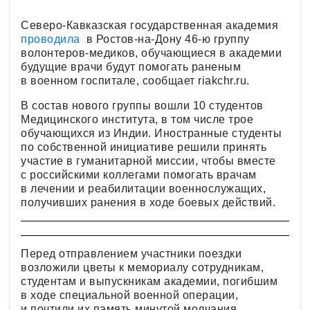
Северо-Кавказская государственная академия
проводила
в Ростов-на-Дону 46-ю группу
волонтеров-медиков, обучающиеся в академии
будущие врачи будут помогать раненым
в военном госпитале, сообщает riakchr.ru.
В состав нового группы вошли 10 студентов
Медицинского института, в том числе трое
обучающихся из Индии. Иностранные студенты
по собственной инициативе решили принять
участие в гуманитарной миссии, чтобы вместе
с российскими коллегами помогать врачам
в лечении и реабилитации военнослужащих,
получивших ранения в ходе боевых действий.
Перед отправлением участники поездки
возложили цветы к мемориалу сотрудникам,
студентам и выпускникам академии, погибшим
в ходе специальной военной операции,
и почтили их память минутой молчания.