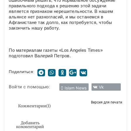
ошибочным решить, что нормальное обсуждение
правильного подхода к решению этой задачи
является признаком нерешительности. В нашем
альянсе нет разногласий, и мы останемся в
Афганистане так долго, как потребуется, чтобы
закончить нашу работу.
По материалам газеты «Los Angeles Times»
подготовил Валерий Петров.
Поделиться:
Войти с помощью:
Vk
Islam News
Версия для печати
Комментарии
(
1
)
Добавить
комментарий