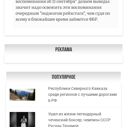
воспоминания об 11 сентября" делаем выводы:
значит надо освежить эти воспоминания
очередным "поджогом рейхстага", чем судя по
всему в ближайшее время займется ФБР.
Реклама
Популярное
Республики Северного Кавказа
среди регионов с лучшими дорогами
в РФ
Ушел из жизни легендарный
чеченский боксер, чемпион СССР
Руслан Тарамов