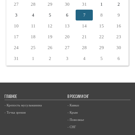
27
28
29
30
31
1
2
3
4
5
6
7
8
9
10
11
12
13
14
15
16
17
18
19
20
21
22
23
24
25
26
27
28
29
30
31
1
2
3
4
5
6
ГЛАВНОЕ
В РОССИИ И СНГ
- Крепость мусульманина
- Кавказ
- Точка зрения
- Крым
- Поволжье
- СНГ