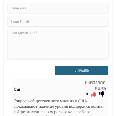
ОТПРАВИТЬ
11 Ноября 2009г.
Ответить
bm
0
"опросы общественного мнения в США
показывают падение уровня поддержки войны
в Афганистане, по мере того как слабеют