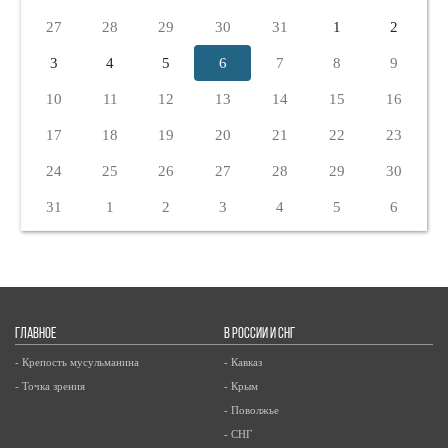
27
28
29
30
31
1
2
3
4
5
6
7
8
9
10
11
12
13
14
15
16
17
18
19
20
21
22
23
24
25
26
27
28
29
30
31
1
2
3
4
5
6
ГЛАВНОЕ
В РОССИИ И СНГ
- Крепость мусульманина
- Кавказ
- Точка зрения
- Крым
- Поволжье
- СНГ