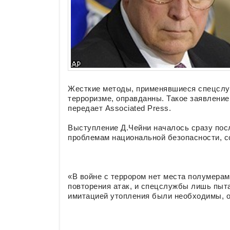
Жесткие методы, применявшиеся спецслу
терроризме, оправданны. Такое заявлени
передает Associated Press.
Выступление Д.Чейни началось сразу по
проблемам национальной безопасности, 
«В войне с террором нет места полумерам.
повторения атак, и спецслужбы лишь пыт
имитацией утопления были необходимы, оп