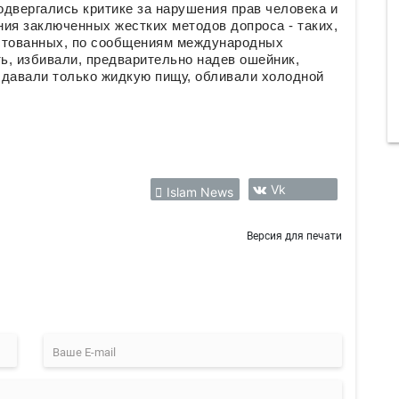
двергались критике за нарушения прав человека и
ия заключенных жестких методов допроса - таких,
естованных, по сообщениям международных
ть, избивали, предварительно надев ошейник,
 давали только жидкую пищу, обливали холодной
Vk
Islam News
Версия для печати