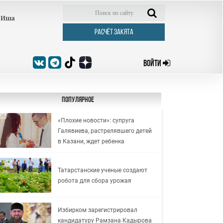
Иша
РАСЧЁТ ЗАКЯТА
ВОЙТИ
Популярное
«Плохие новости»: супруга
Галявиева, растрелявшего детей
в Казани, ждет ребенка
Татарстанские ученые создают
робота для сбора урожая
Избирком зарегистрировал
кандидатуру Рамзана Кадырова