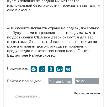
Кубе. Основная же задача министерства
национальной безопасности - перехватывать гаитян
еще в океане.
«Не спешите покидать страну на лодках, поскольку
- я буду с вами откровенен - не стоит думать, что
по достижении США все двери окажутся для вас
открытыми. Это не так. И вас перехватят прямо на
море и отправят домой, откуда вы прибыли»,
предупредил соотечественников посол Гаити в
Вашингтоне Раймон Жозеф.
Поделиться:
Войти с помощью:
Vk
Islam News
Версия для печати
Комментарии
(
0
)