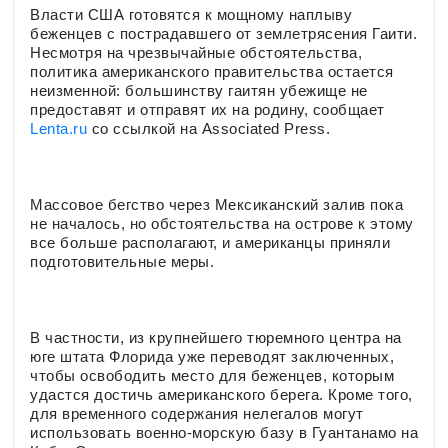
Власти США готовятся к мощному наплыву
беженцев с пострадавшего от землетрясения Гаити.
Несмотря на чрезвычайные обстоятельства,
политика американского правительства остается
неизменной: большинству гаитян убежище не
предоставят и отправят их на родину, сообщает
Lenta.ru
со ссылкой на Associated Press.
Массовое бегство через Мексиканский залив пока
не началось, но обстоятельства на острове к этому
все больше располагают, и американцы приняли
подготовительные меры.
В частности, из крупнейшего тюремного центра на
юге штата Флорида уже переводят заключенных,
чтобы освободить место для беженцев, которым
удастся достичь американского берега. Кроме того,
для временного содержания нелегалов могут
использовать военно-морскую базу в Гуантанамо на