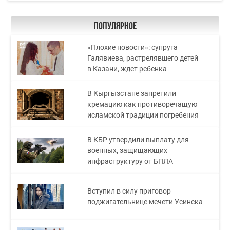
Популярное
«Плохие новости»: супруга
Галявиева, растрелявшего детей
в Казани, ждет ребенка
В Кыргызстане запретили
кремацию как противоречащую
исламской традиции погребения
В КБР утвердили выплату для
военных, защищающих
инфраструктуру от БПЛА
Вступил в силу приговор
поджигательнице мечети Усинска