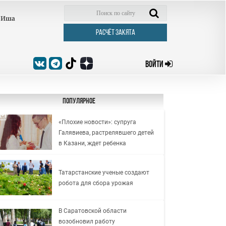
Иша
РАСЧЁТ ЗАКЯТА
ВОЙТИ
Популярное
«Плохие новости»: супруга
Галявиева, растрелявшего детей
в Казани, ждет ребенка
Татарстанские ученые создают
робота для сбора урожая
В Саратовской области
возобновил работу