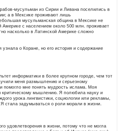
 арабов-мусульман из Сирии и Ливана поселились в
ии; а в Мексике проживают лишь
Небольшая мусульманская община в Мексике не
й Америке с населением около 500 млн. проживает
ятно насколько в Латинской Америке сложно
 узнала о Коране, но его история и содержание
льтет информатики в более крупном городе, чем тот
научили меня размышлению и серьезному
и помогло мне понять мудрость ислама. Моя
и критическому мышлению. Я полюбила науку и
ждого урока лингвистики, социологии или рекламы,
 Я стала задумываться о роли морали в жизни.
го удовлетворения в жизни, потому что не могла