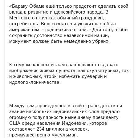
«Бараку Обаме ещё только предстоит сделать свой
вклад в развитие индонезийского народа. В
Ментенге он жил как обычный гражданин,
потребитель. Всю сознательную жизнь он был
американцем, - подчеркивают они. - Для того, чтобы
сохранить достоинство независимой нации,
монумент должен быть немедленно убран».
К тому же каноны ислама запрещают создавать
изображения живых существ, как скульптурных, так
и живописных, чтобы избежать суеверий и
идолопоклонничества.
Между тем, проведенное в этой стране детство и
знание нескольких индонезийских слов придало
огромную популярность нынешнему президенту
США среди населения Индонезии, которое
составляет 234 миллиона человек,
преимущественно мусульман.