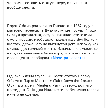
человек - оставить статую, передвинуть или
вообще снести.
Барак Обама родился на Гаваях, а в 1967 году с
матерью переехал в Джаккарту, где прожил 4 года.
Статуя президента, созданная индонезийскими
скульпторами, изображает мальчика в футболке и
шортах, держащего на вытянутой руке бабочку как
символ достижимой мечты. Изначально смысловая
нагрузка монумента была «трудись и добьёшься
своей цели», сообщают
«Маэстро-новости»
.
Однако, члены группы «Снести статую Бараку
Обаме в Парке Ментенг» (Take Down the Barack
Obama Statue in Menteng Park) утверждают, что
президент США для Индонезии, собственно говоря,
ничего не сделал.