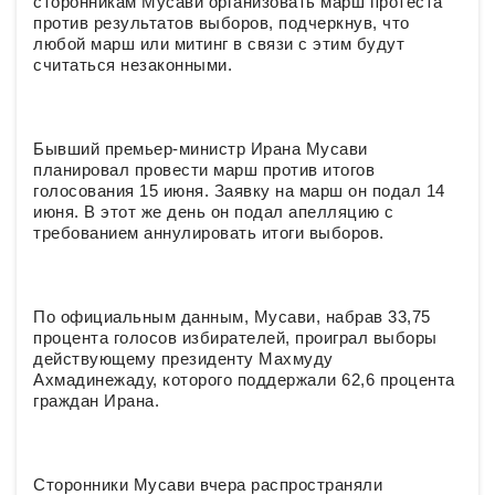
сторонникам Мусави организовать марш протеста
против результатов выборов, подчеркнув, что
любой марш или митинг в связи с этим будут
считаться незаконными.
Бывший премьер-министр Ирана Мусави
планировал провести марш против итогов
голосования 15 июня. Заявку на марш он подал 14
июня. В этот же день он подал апелляцию с
требованием аннулировать итоги выборов.
По официальным данным, Мусави, набрав 33,75
процента голосов избирателей, проиграл выборы
действующему президенту Махмуду
Ахмадинежаду, которого поддержали 62,6 процента
граждан Ирана.
Сторонники Мусави вчера распространяли