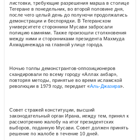
листовки, требующие разрешения марша в столице
Тегеране в понедельник, во второй половине дня,
после чего целый день до полуночи продолжались
демонстрации и беспорядки. В Тегеранском
университете сторонники Мусави забросали
полицию камнями. Также произошли столкновения
между ними и сторонниками президента Махмуда
Ахмадинежада на главной улице города.
Ночью толпы демонстрантов-оппозиционеров
скандировали по всему городу «Аллах акбар»,
повторяя методы, принятые во время исламской
революции в 1979 году, передает «
Аль-Джазира
».
Совет стражей конституции, высший
законодательный орган Ирана, иежду тем, принял к
рассмотрению жалобу на итог президентских
выборов, поданную Мусави. Совет должен принять
решение по жалобе в течение 10 дней.