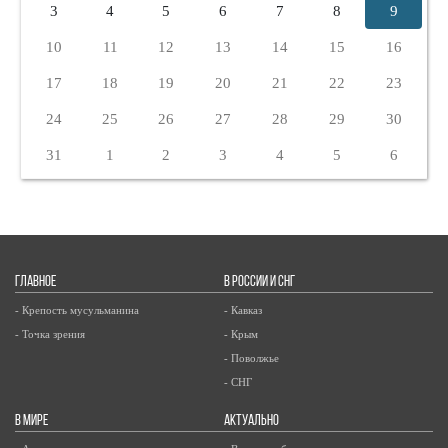
3
4
5
6
7
8
9
10
11
12
13
14
15
16
17
18
19
20
21
22
23
24
25
26
27
28
29
30
31
1
2
3
4
5
6
ГЛАВНОЕ
В РОССИИ И СНГ
- Крепость мусульманина
- Кавказ
- Точка зрения
- Крым
- Поволжье
- СНГ
В МИРЕ
АКТУАЛЬНО